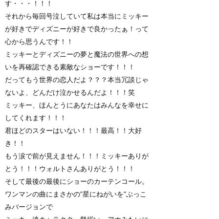
す・・・！！！
それから毎回号泣していて私は本当にミッキー
が好きでディズニーが好きで良かったぁ！って
心から思うんです！！
ミッキーとディズニーの夢と魔法の世界への想
いを再確認できる素敵なショーです！！！
だってもう世界の恋人だよ？？？本当冗談じゃ
ないよ、どんだけ泣かせるんだよ！！！笑
ミッキー、ほんとうにあなたはみんなを幸せに
してくれます！！！
君ほどのスターはいない！！！最高！！大好
き！！
もう涙で前が見えません！！！ミッキーありが
とう！！！ウォルトさんありがとう！！！
そして最後の最後にショーのカーテンコール。
ワンマンの曲にまさかの”星にねがいを”ぶっこ
みバージョンで