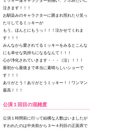
ミッキー達キャラクター勢揃い、アホみたいに
泣きます！！！
お馴染みのキャラクターに囲まれ照れたり笑っ
たりしてるミッキーが
もう、ほんとにもうっ！！！泣かせてくれま
す！！！
みんなから愛されてるミッキーをみるとこんな
にも幸せな気持ちになるなんて！！！
心が浄化されていきます・・・（泣）！！！
最初から最後まで本当に素晴らしいショーで
す！！！
ありがとう！ありがとうミッキー！！ワンマン
最高！！！
公演１回目の混雑度
公演１時間前に行って結構な人数はいましたが
すわれたのは中央前から３〜４列目の正面席で