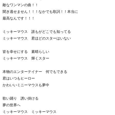
敵なワンマンの曲！！
聞き逃せません！！！なかでも歌詞！！本当に
最高なんです！！！
ミッキーマウス 誰もがどこでも知ってる
ミッキーマウス 君ほどのスターはいない
皆を幸せにする 素晴らしい
ミッキーマウス 輝くスター
本物のエンターテイナー 何でもできる
君はいつもヒーロー
かわいいミニーマウスも夢中
歌い踊り 誘い掛ける
夢の世界へ
ミッキーマウス ミッキーマウス