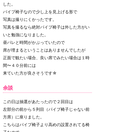
した。
パイプ椅子なので少し上を見上げる形で
写真は撮りにくかったです。
写真を撮るなら絶対パイプ椅子は外した方がい
いと勉強になりました。
昼パレと時間がかぶっていたので
席が埋まるということはありませんでしたが
正面で観たい場合、良い席でみたい場合は１時
間〜４０分前には
来ていた方が良さそうです☆
余談
この日は抽選があたったので２回目は
左部分の前から５列目（パイプ椅子じゃない前
方席）に座りました。
こちらはパイプ椅子より高めの設置されてる椅