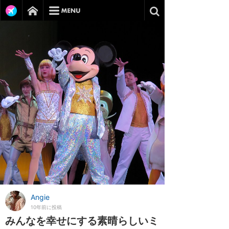
Angie
10年前に投稿
みんなを幸せにする素晴らしいミ