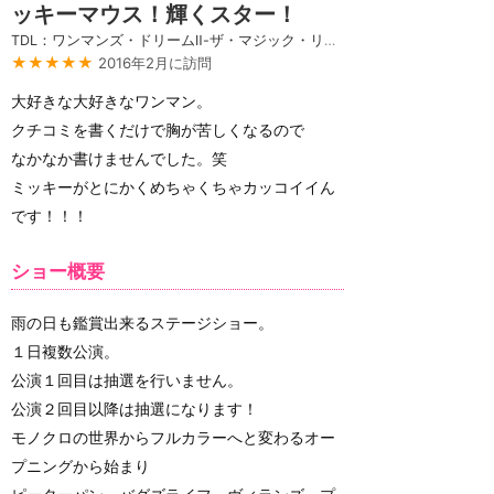
ッキーマウス！輝くスター！
TDL：ワンマンズ・ドリームⅡ-ザ・マジック・リブズ・オン
★★★★★
2016年2月に訪問
大好きな大好きなワンマン。
クチコミを書くだけで胸が苦しくなるので
なかなか書けませんでした。笑
ミッキーがとにかくめちゃくちゃカッコイイん
です！！！
ショー概要
雨の日も鑑賞出来るステージショー。
１日複数公演。
公演１回目は抽選を行いません。
公演２回目以降は抽選になります！
モノクロの世界からフルカラーへと変わるオー
プニングから始まり