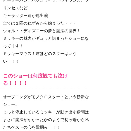
ピーターパン、バグズライフ、ヴィランズ、プ
リンセスなど
キャラクター達が総出演！
全ては１匹のねずみから始まった・・・
ウォルト・ディズニーの夢と魔法の世界！
ミッキーの魅力がギュッと詰まったショーにな
ってます！
ミッキーマウス！君ほどのスターはいな
い！！！
このショーは何度観ても泣け
る！！！！
オープニングがモノクロスタートという斬新な
ショー。
じっと停止しているミッキーが動き出す瞬間は
まさに魔法がかかったかのようで初っ端から私
たちゲストの心を鷲掴み！！！