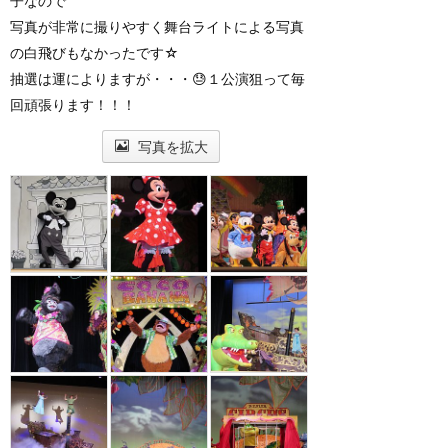
子なので
写真が非常に撮りやすく舞台ライトによる写真
の白飛びもなかったです☆
抽選は運によりますが・・・😓１公演狙って毎
回頑張ります！！！
写真を拡大