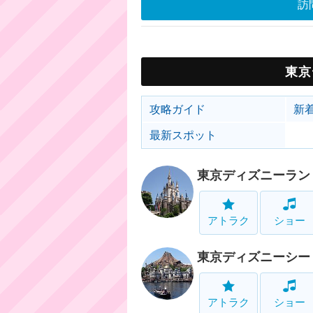
訪
東京
攻略ガイド
新
最新スポット
東京ディズニーラン
アトラク
ショー
東京ディズニーシー
アトラク
ショー