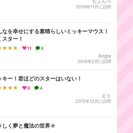
ちょんぺ
2019年11月に訪問
んなを幸せにする素晴らしいミッキーマウス！
くスター！
★★★★
11
6
Angie
2016年2月に訪問
ッキー！君ほどのスターはいない！
★★★★
9
4
えり
2015年12月に訪問
さしく夢と魔法の世界☆