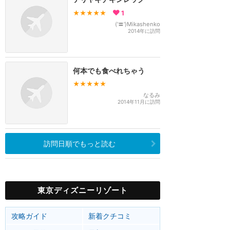
★★★★★
1
('〓')Mikashenko
2014年に訪問
何本でも食べれちゃう
★★★★★
なるみ
2014年11月に訪問
訪問日順でもっと読む
東京ディズニーリゾート
攻略ガイド
新着クチコミ