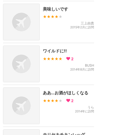
美味しいです
★★★★
★
三上由貴
2015年2月に訪問
ワイルドに!!
★★★★★
2
BUSH
2014年8月に訪問
ああ…お酒がほしくなる
★★★★
★
2
うら
2014年に訪問
テリヤキチキンレッグ