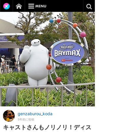
genzaburou_koda
5年前に投稿
キャストさんもノリノリ！ディス