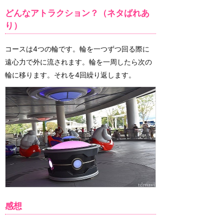
どんなアトラクション？（ネタばれあ
り）
コースは4つの輪です。輪を一つずつ回る際に
遠心力で外に流されます。輪を一周したら次の
輪に移ります。それを4回繰り返します。
感想