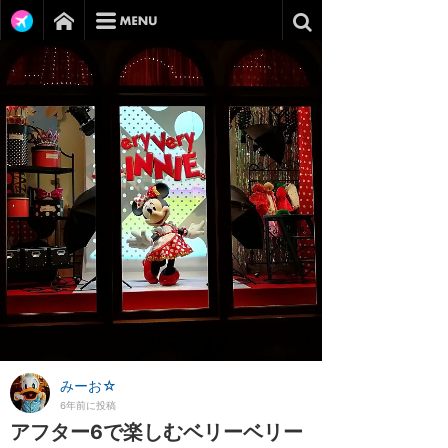
みーお☆
6年前に投稿
アフター6で楽しむベリーベリー