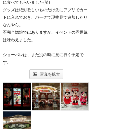
に食べてもらいました(笑)
グッズは絶対欲しいものだけ先にアプリでカー
トに入れておき、パークで現物見て追加したり
なんやら。
不完全燃焼ではありますが、イベントの雰囲気
は味わえました。
ショーパレは、また別の時に見に行く予定で
す。
写真を拡大