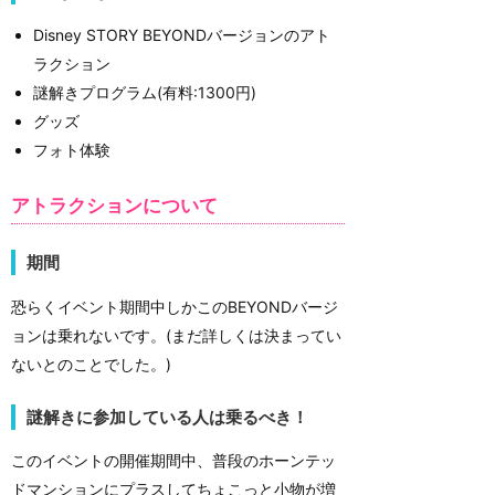
Disney STORY BEYONDバージョンのアト
ラクション
謎解きプログラム(有料:1300円)
グッズ
フォト体験
アトラクションについて
期間
恐らくイベント期間中しかこのBEYONDバージ
ョンは乗れないです。(まだ詳しくは決まってい
ないとのことでした。)
謎解きに参加している人は乗るべき！
このイベントの開催期間中、普段のホーンテッ
ドマンションにプラスしてちょこっと小物が増