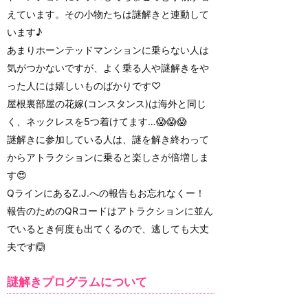
えています。その小物たちは謎解きと連動して
います♪
あまりホーンテッドマンションに乗らない人は
気がつかないですが、よく乗る人や謎解きをや
った人には嬉しいものばかりです♡
屋根裏部屋の花嫁(コンスタンス)は海外と同じ
く、ネックレスを5つ着けてます…😱😱😱
謎解きに参加している人は、謎を解き終わって
からアトラクションに乗ると楽しさが倍増しま
す😍
QラインにあるZ.J.への報告もお忘れなくー！
報告のためのQRコードはアトラクションに並ん
でいるとき何度も出てくるので、逃しても大丈
夫です🙆
謎解きプログラムについて