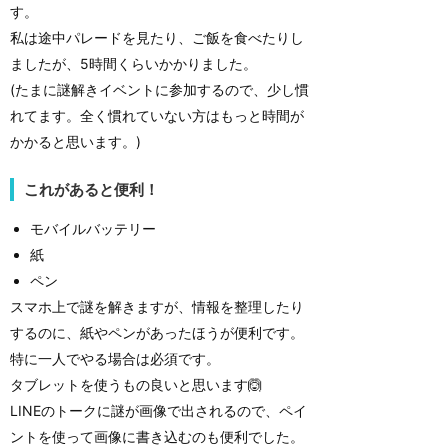
す。
私は途中パレードを見たり、ご飯を食べたりし
ましたが、5時間くらいかかりました。
(たまに謎解きイベントに参加するので、少し慣
れてます。全く慣れていない方はもっと時間が
かかると思います。)
これがあると便利！
モバイルバッテリー
紙
ペン
スマホ上で謎を解きますが、情報を整理したり
するのに、紙やペンがあったほうが便利です。
特に一人でやる場合は必須です。
タブレットを使うもの良いと思います🙆
LINEのトークに謎が画像で出されるので、ペイ
ントを使って画像に書き込むのも便利でした。