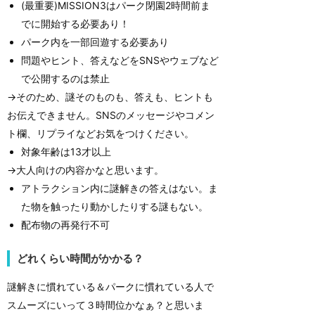
(最重要)MISSION3はパーク閉園2時間前ま
でに開始する必要あり！
パーク内を一部回遊する必要あり
問題やヒント、答えなどをSNSやウェブなど
で公開するのは禁止
→そのため、謎そのものも、答えも、ヒントも
お伝えできません。SNSのメッセージやコメン
ト欄、リプライなどお気をつけください。
対象年齢は13才以上
→大人向けの内容かなと思います。
アトラクション内に謎解きの答えはない。ま
た物を触ったり動かしたりする謎もない。
配布物の再発行不可
どれくらい時間がかかる？
謎解きに慣れている＆パークに慣れている人で
スムーズにいって３時間位かなぁ？と思いま