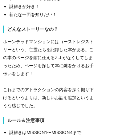
謎解きが好き！
新たな一面を知りたい！
どんなストーリーなの？
ホーンテッドマンションにはゴーストレジスト
リーという、亡霊たちを記録した本がある。こ
の本のページを館に仕えるZ.J.がなくしてしま
ったため、ページを探して本に鍵をかけるお手
伝いをします！
これまでのアトラクションの内容を深く掘り下
げるというよりは、新しいお話を追加というよ
うな感じでした。
ルール＆注意事項
謎解きはMISSION1〜MISSION4まで