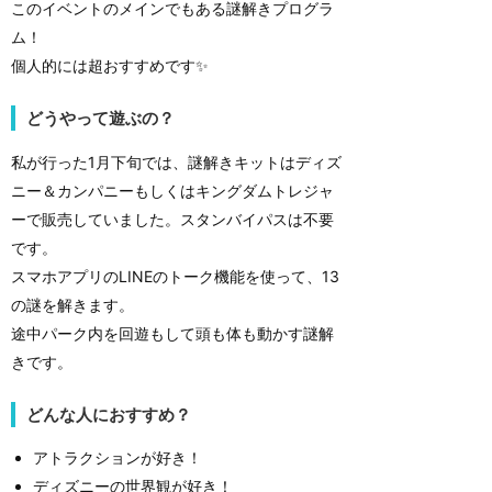
このイベントのメインでもある謎解きプログラ
ム！
個人的には超おすすめです✨
どうやって遊ぶの？
私が行った1月下旬では、謎解きキットはディズ
ニー＆カンパニーもしくはキングダムトレジャ
ーで販売していました。スタンバイパスは不要
です。
スマホアプリのLINEのトーク機能を使って、13
の謎を解きます。
途中パーク内を回遊もして頭も体も動かす謎解
きです。
どんな人におすすめ？
アトラクションが好き！
ディズニーの世界観が好き！