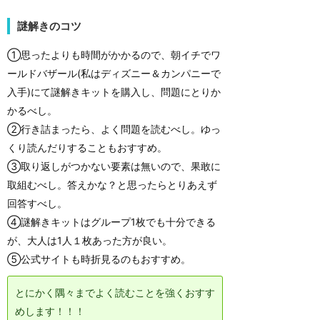
謎解きのコツ
①思ったよりも時間がかかるので、朝イチでワ
ールドバザール(私はディズニー＆カンパニーで
入手)にて謎解きキットを購入し、問題にとりか
かるべし。
②行き詰まったら、よく問題を読むべし。ゆっ
くり読んだりすることもおすすめ。
③取り返しがつかない要素は無いので、果敢に
取組むべし。答えかな？と思ったらとりあえず
回答すべし。
④謎解きキットはグループ1枚でも十分できる
が、大人は1人１枚あった方が良い。
⑤公式サイトも時折見るのもおすすめ。
とにかく隅々までよく読むことを強くおすす
めします！！！