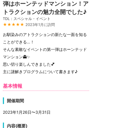
弾はホーンテッドマンション！ア
トラクションの魅力全開でした♪
TDL：スペシャル・イベント
★★★★★
2023年1月に訪問
お馴染みのアトラクションの新たな一面を知る
ことができる…！
そんな素敵なイベントの第一弾はホーンテッド
マンション👻✨
思い切り楽しんできました💕
主に謎解きプログラムについて書きます♪
基本情報
開催期間
2023年1月26日〜3月31日
内容(概要)