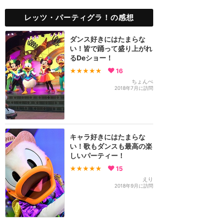
レッツ・パーティグラ！の感想
ダンス好きにはたまらな
い！皆で踊って盛り上がれ
るDeショー！
★★★★★
16
ちょんぺ
2018年7月に訪問
キャラ好きにはたまらな
い！歌もダンスも最高の楽
しいパーティー！
★★★★★
15
えり
2018年9月に訪問