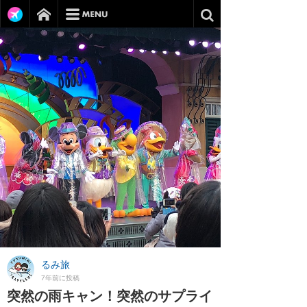
るみ旅
7年前に投稿
突然の雨キャン！突然のサプライ