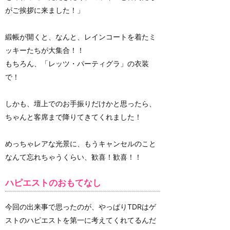
がご挨拶に来ました！」
緞帳が開くと、なんと、レインコートを着たミ
ッキーたちが大集合！！
もちろん、「レッツ・パーティグラ」の衣装
で！
しかも、壇上でのお手振りだけかと思ったら、
ちゃんと客席まで降りてきてくれました！
めっちゃレアな光景に、もうキャンセルのこと
なんて忘れちゃうくらい、歓喜！歓喜！！
ハピエストのおもてなし
今回の出来事で思ったのが、やっぱりTDRはゲ
ストのハピエストを第一に考えてくれてるんだ