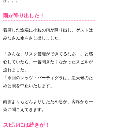
が。。。
雨が降り出した！
着席した途端に小粒の雨が降り出し、ゲストは
みなさん傘をさし出しました。
「みんな、リスク管理ができてるなあ！」と感
心していたら、一番聞きたくなかったスピルが
流れました。
「今回のレッツ・パーティグラは、悪天候のた
め公演を中止いたします」
雨雲よりもどんよりしたため息が、客席から一
斉に聞こえてきます。
スピルには続きが！