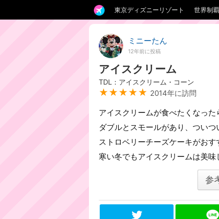
東京ディズニーリゾート
世界制
ミニーたん
12年前に投稿
アイスクリーム
TDL：アイスクリーム・コーン
★★★★★
2014年に訪問
アイスクリームが食べたくなった
ダブルとスモールがあり、ついつ
ストロベリーチーズケーキがおす
寒い冬でもアイスクリームは美味
参