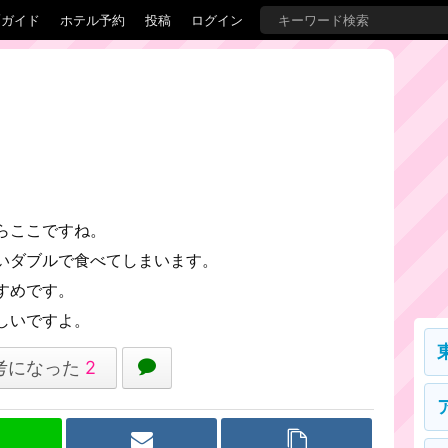
覇ガイド
ホテル予約
投稿
ログイン
らここですね。
いダブルで食べてしまいます。
すめです。
しいですよ。
考になった
2