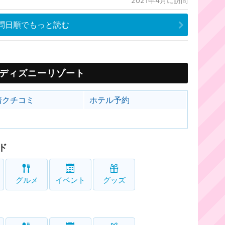
2021年4月に訪問
問日順でもっと読む
ディズニーリゾート
着クチコミ
ホテル予約
ド
グルメ
イベント
グッズ