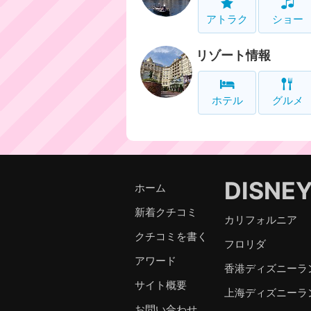
アトラク
ショー
リゾート情報
ホテル
グルメ
DISNE
ホーム
新着クチコミ
カリフォルニア
クチコミを書く
フロリダ
アワード
香港ディズニーラ
サイト概要
上海ディズニーラ
お問い合わせ