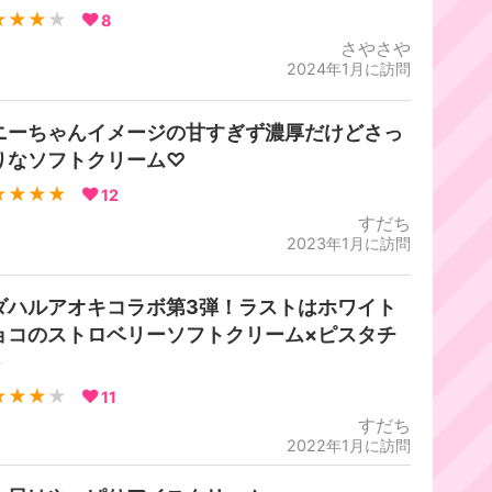
★★★
★
8
さやさや
2024年1月に訪問
ニーちゃんイメージの甘すぎず濃厚だけどさっ
りなソフトクリーム♡
★★★★
12
すだち
2023年1月に訪問
ダハルアオキコラボ第3弾！ラストはホワイト
ョコのストロベリーソフトクリーム×ピスタチ
♪
★★★
★
11
すだち
2022年1月に訪問