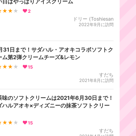
い日はやっぱりアイスクリーム
★★★
★
2
ドリー (Toshiesan
2022年9月に訪問
0月31日まで！サダハル・アオキコラボソフトク
ーム第2弾クリームチーズ&レモン
★★★
★
15
すだち
2021年8月に訪問
茶味のソフトクリームは2021年6月30日まで！
ダハルアオキ×ディズニーの抹茶ソフトクリー
！
★★★
★
15
すだち