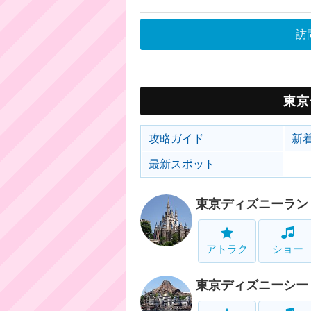
訪
東京
攻略ガイド
新
最新スポット
東京ディズニーラン
アトラク
ショー
東京ディズニーシー