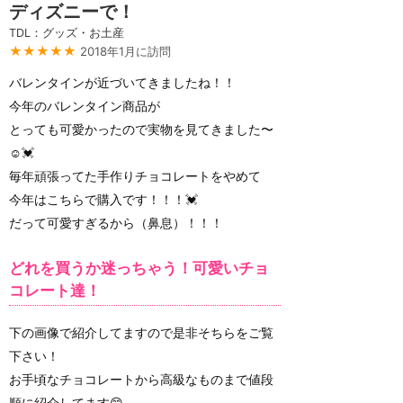
ディズニーで！
TDL：グッズ・お土産
★★★★★
2018年1月に訪問
バレンタインが近づいてきましたね！！
今年のバレンタイン商品が
とっても可愛かったので実物を見てきました〜
☺️💓
毎年頑張ってた手作りチョコレートをやめて
今年はこちらで購入です！！！💓
だって可愛すぎるから（鼻息）！！！
どれを買うか迷っちゃう！可愛いチョ
コレート達！
下の画像で紹介してますので是非そちらをご覧
下さい！
お手頃なチョコレートから高級なものまで値段
順に紹介してます😊