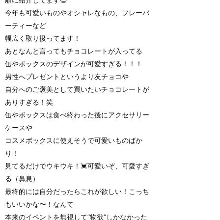
今年も可愛いものやオシャレなもの、フレーバ
ーティーなど
幅広く取り扱ってます！
あとなんと言ってもチョコレートが入ってる
缶やボックスのデザインが可愛すぎる！！！
男性へプレゼントというより友チョコや
自分へのご褒美として買いたいチョコレートが
ありすぎる！笑
缶やボックスは食べ終わった後にアクセサリー
ケースや
コスメボックスに使えそうで可愛いものばか
り！
見てるだけでウキウキ！💓可愛いぞ、可愛すぎ
る（鼻息）
最終的には自分だったらこれが欲しい！こっち
もいいかな〜！なんて
本来のイベントを無視して”物欲”しかなかった