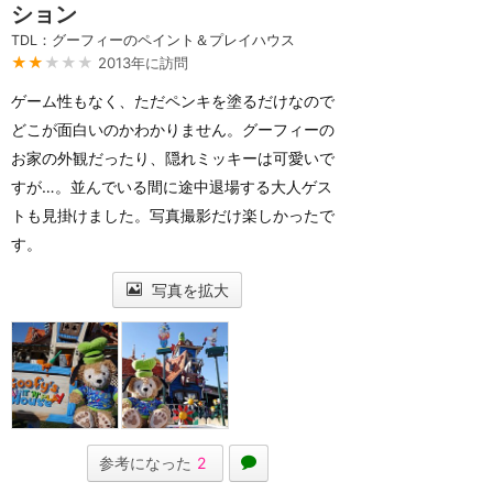
ション
TDL：グーフィーのペイント＆プレイハウス
★★
★★★
2013年に訪問
ゲーム性もなく、ただペンキを塗るだけなので
どこが面白いのかわかりません。グーフィーの
お家の外観だったり、隠れミッキーは可愛いで
すが…。並んでいる間に途中退場する大人ゲス
トも見掛けました。写真撮影だけ楽しかったで
す。
写真を拡大
参考になった
2