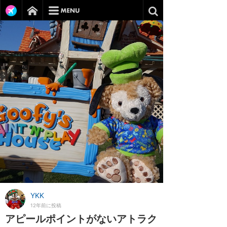
YKK
12年前に投稿
アピールポイントがないアトラク