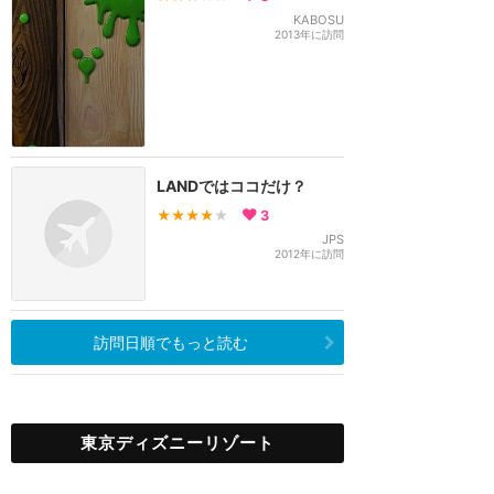
KABOSU
2013年に訪問
LANDではココだけ？
★★★★
★
3
JPS
2012年に訪問
訪問日順でもっと読む
東京ディズニーリゾート