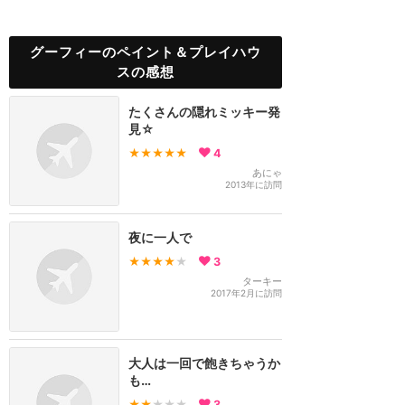
グーフィーのペイント＆プレイハウ
スの感想
たくさんの隠れミッキー発
見☆
★★★★★
4
あにゃ
2013年に訪問
夜に一人で
★★★★
★
3
ターキー
2017年2月に訪問
大人は一回で飽きちゃうか
も…
★★
★★★
3