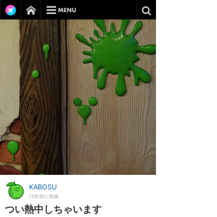
KABOSU
12年前に投稿
つい熱中しちゃいます