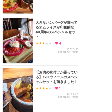
大きなハンバーグが乗って
るオムライスが印象的な
40周年のスペシャルセッ
ト
★★★
★★
4
さやさや
2023年7月に訪問
【お肉の味付けが凝ってい
る】ハロウィーンのスペシ
ャルセットを頂きました！
★★★★
★
1
にゃえぴ
2023年9月に訪問