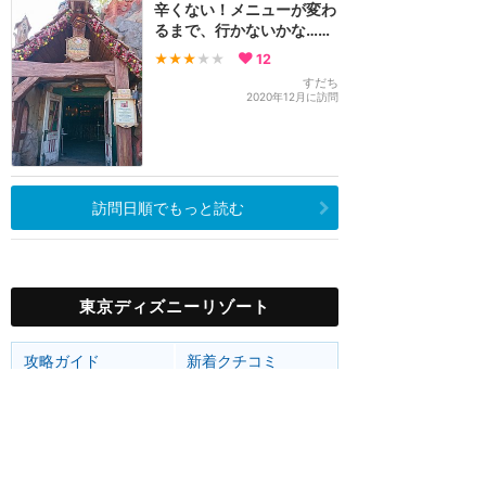
辛くない！メニューが変わ
るまで、行かないかな……
★★★
★★
12
すだち
2020年12月に訪問
訪問日順でもっと読む
東京ディズニーリゾート
攻略ガイド
新着クチコミ
ホテル予約
最新スポット
東京ディズニーランド