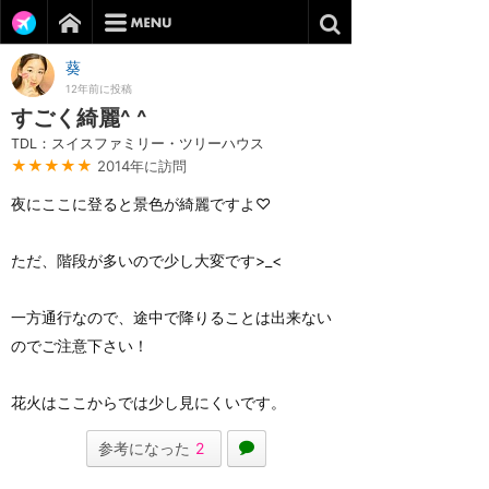
葵
12年前に投稿
すごく綺麗^ ^
TDL：スイスファミリー・ツリーハウス
★★★★★
2014年に訪問
夜にここに登ると景色が綺麗ですよ♡
ただ、階段が多いので少し大変です>_<
一方通行なので、途中で降りることは出来ない
のでご注意下さい！
花火はここからでは少し見にくいです。
参考になった
2