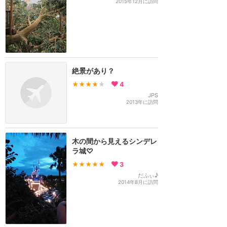
2015年12月に訪問
絶景があり？
★★★★
★
4
JPS
2013年に訪問
木の間から見えるシンデレ
ラ城♡
★★★★★
3
だふぃ♪
2014年8月に訪問