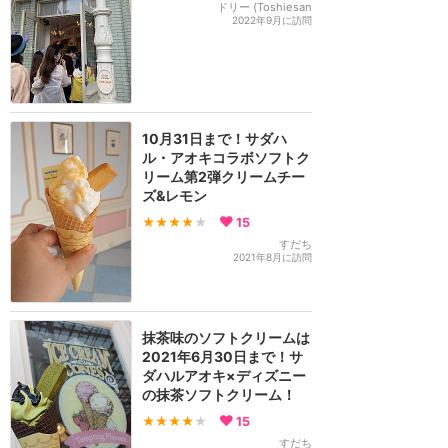
ドリー (Toshiesan
2022年9月に訪問
10月31日まで！サダハ
ル・アオキコラボソフトク
リーム第2弾クリームチー
ズ&レモン
★★★★
★
15
すだち
2021年8月に訪問
抹茶味のソフトクリームは
2021年6月30日まで！サ
ダハルアオキ×ディズニー
の抹茶ソフトクリーム！
★★★★
★
15
すだち