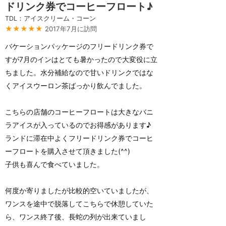
ドリンク券でコーヒーフロート♪
TDL：アイスクリーム・コーン
★★★★★
2017年7月に訪問
バケーションパッケージのフリードリンク券で
すが7月のインはとても暑かったので大変役に立
ちました。水分補給なので甘いドリンクではな
くアイスウーロン茶ばっかり飲んでました。
こちらの店舗のコーヒーフロートは大きなバニ
ラアイスが入っているのでお得感があります♪
ランドに滞在中よくフリードリンク券でコーヒ
ーフロートを購入させて頂きました(^^)
子供も喜んで食べていました。
何度か寄りましたが比較的空いていましたが、
ワンスを途中で脱落してこちらで休憩していた
ら、ワンス終了後、長蛇の列が出来ていまし