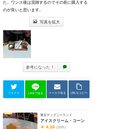
た。ワンス後は混雑するのでその前に購入する
のが良いと思います。
写真を拡大
参考になった
1
ツイート
メールで送る
URLをコピー
LINEで送る
東京ディズニーランド
アイスクリーム・コーン
★
4.38
(
26
件)