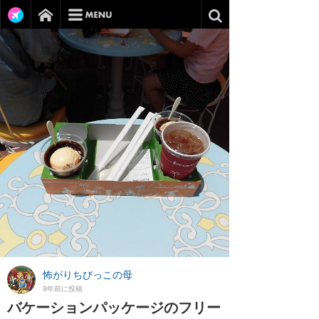
怖がりちびっこの母
9年前に投稿
バケーションパッケージのフリー