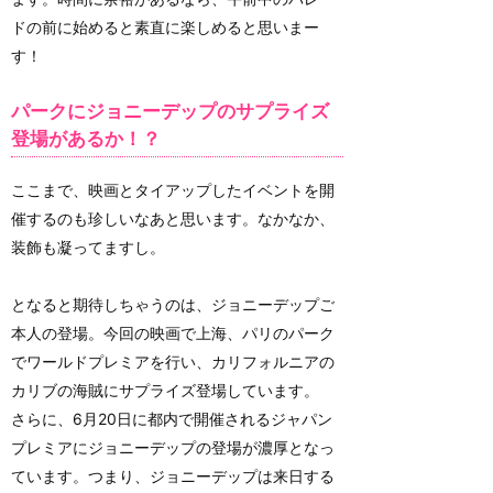
ドの前に始めると素直に楽しめると思いまー
す！
パークにジョニーデップのサプライズ
登場があるか！？
ここまで、映画とタイアップしたイベントを開
催するのも珍しいなあと思います。なかなか、
装飾も凝ってますし。
となると期待しちゃうのは、ジョニーデップご
本人の登場。今回の映画で上海、パリのパーク
でワールドプレミアを行い、カリフォルニアの
カリブの海賊にサプライズ登場しています。
さらに、6月20日に都内で開催されるジャパン
プレミアにジョニーデップの登場が濃厚となっ
ています。つまり、ジョニーデップは来日する