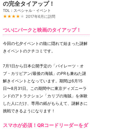
の完全タイアップ！
TDL：スペシャル・イベント
★★★★
★
2017年6月に訪問
ついにパークと映画のタイアップ！
今回の七夕イベントの陰に隠れて始まった謎解
きイベントのクチコミです。
7月1日から日本公開予定の「パイレーツ・オ
ブ・カリビアン/最後の海賊」のPRも兼ねた謎
解きイベントとなっています。期間は6月15
日〜8月31日。この期間中に東京ディズニーラ
ンドのアトラクション「カリブの海賊」を体験
した人にだけ、専用の紙がもらえて、謎解きに
挑戦できるようになります！
スマホが必須！QRコードリーダーをダ