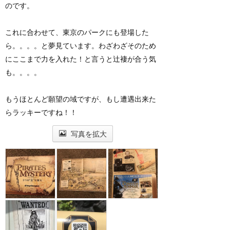
のです。
これに合わせて、東京のパークにも登場した
ら。。。。と夢見ています。わざわざそのため
にここまで力を入れた！と言うと辻褄が合う気
も。。。。
もうほとんど願望の域ですが、もし遭遇出来た
らラッキーですね！！
写真を拡大