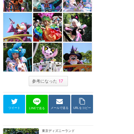
参考になった
17
ツイート
メールで送る
URLをコピー
LINEで送る
東京ディズニーランド