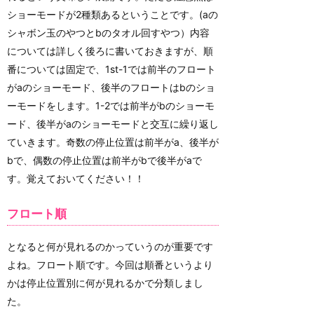
ショーモードが2種類あるということです。(aの
シャボン玉のやつとbのタオル回すやつ）内容
については詳しく後ろに書いておきますが、順
番については固定で、1st-1では前半のフロート
がaのショーモード、後半のフロートはbのショ
ーモードをします。1-2では前半がbのショーモ
ード、後半がaのショーモードと交互に繰り返し
ていきます。奇数の停止位置は前半がa、後半が
bで、偶数の停止位置は前半がbで後半がaで
す。覚えておいてください！！
フロート順
となると何が見れるのかっていうのが重要です
よね。フロート順です。今回は順番というより
かは停止位置別に何が見れるかで分類しまし
た。