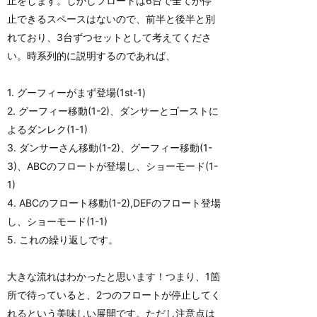
止をします。しかしフロートは6台で全てが停
止できるスペースはないので、前半と後半と別
れており、3台ずつセットとして考えてくださ
い。時系列的に説明するのであれば、
1. グーフィーがまず登場(1st-1)
2. グーフィー移動(1-2)、ダンサーとゴーストに
よるダンレク(1-1)
3. ダンサーさん移動(1-2)、グーフィー移動(1-
3)、ABCのフロートが登場し、ショーモード(1-
1)
4. ABCのフロート移動(1-2),DEFのフロート登場
し、ショーモード(1-1)
5. これの繰り返しです。
大きな流れはわかったと思います！つまり、1箇
所で待っていると、2つのフロートが停止してく
れるという美味しい展開です。ただし注意点は