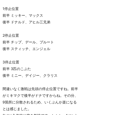
1停止位置
前半 ミッキー、マックス
後半 ドナルド、アヒル三兄弟
2停止位置
前半 チップ、デール、プルート
後半 スティッチ、エンジェル
3停止位置
前半 3匹のこぶた
後半 ミニー、デイジー、クラリス
間違いなく激戦は先頭の停止位置ですね。前半
がミキマクで後半がドナですからね。その分、
9箇所に分散されるため、いくぶんか楽になる
とは感じました。