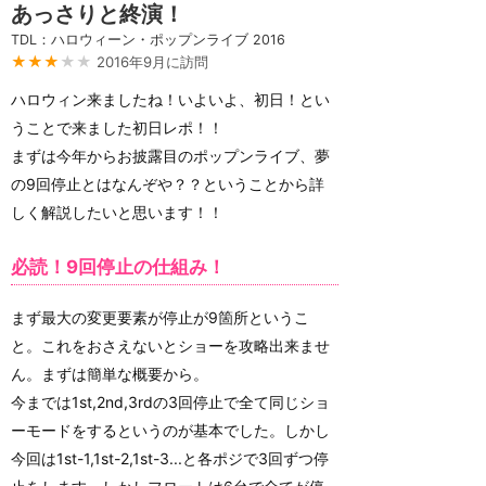
あっさりと終演！
TDL：ハロウィーン・ポップンライブ 2016
★★★
★★
2016年9月に訪問
ハロウィン来ましたね！いよいよ、初日！とい
うことで来ました初日レポ！！
まずは今年からお披露目のポップンライブ、夢
の9回停止とはなんぞや？？ということから詳
しく解説したいと思います！！
必読！9回停止の仕組み！
まず最大の変更要素が停止が9箇所というこ
と。これをおさえないとショーを攻略出来ませ
ん。まずは簡単な概要から。
今までは1st,2nd,3rdの3回停止で全て同じショ
ーモードをするというのが基本でした。しかし
今回は1st-1,1st-2,1st-3...と各ポジで3回ずつ停