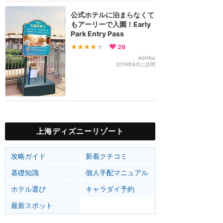
公式ホテルに泊まらなくて
もアーリーで入園！Early
Park Entry Pass
★★★★
★
26
konbu
2019年8月に訪問
上海ディズニーリゾート
攻略ガイド
新着クチコミ
基礎知識
個人手配マニュアル
ホテル選び
キャラダイ予約
最新スポット