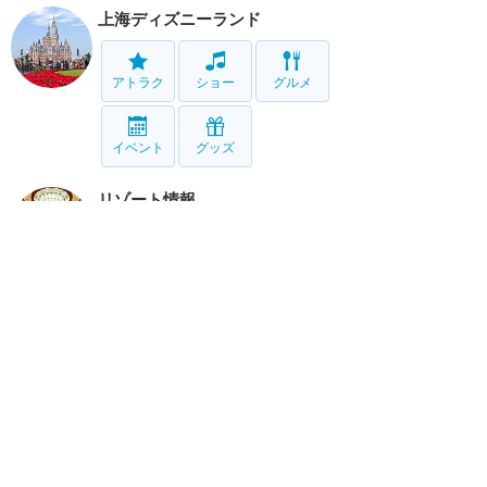
上海ディズニーランド
アトラク
ショー
グルメ
イベント
グッズ
リゾート情報
ホテル
グルメ
サービス
移動
ホーム
新着
書く
検索
サイト概要
お問合せ
アナハイム
フロリダ
香港
上海