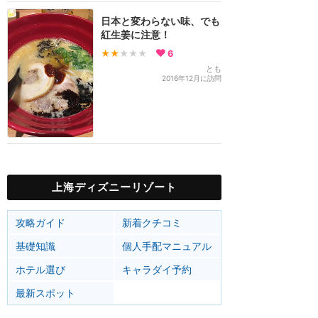
日本と変わらない味、でも
紅生姜に注意！
★★
★★★
6
とも
2016年12月に訪問
上海ディズニーリゾート
攻略ガイド
新着クチコミ
基礎知識
個人手配マニュアル
ホテル選び
キャラダイ予約
最新スポット