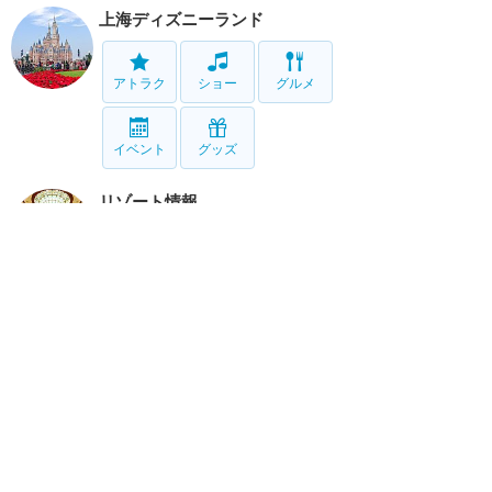
上海ディズニーランド
アトラク
ショー
グルメ
イベント
グッズ
リゾート情報
ホテル
グルメ
サービス
移動
ホーム
新着
書く
検索
サイト概要
お問合せ
アナハイム
フロリダ
香港
上海