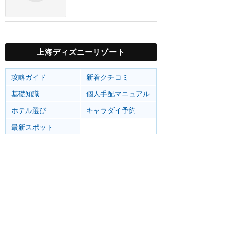
上海ディズニーリゾート
攻略ガイド
新着クチコミ
基礎知識
個人手配マニュアル
ホテル選び
キャラダイ予約
最新スポット
上海ディズニーランド
アトラク
ショー
グルメ
イベント
グッズ