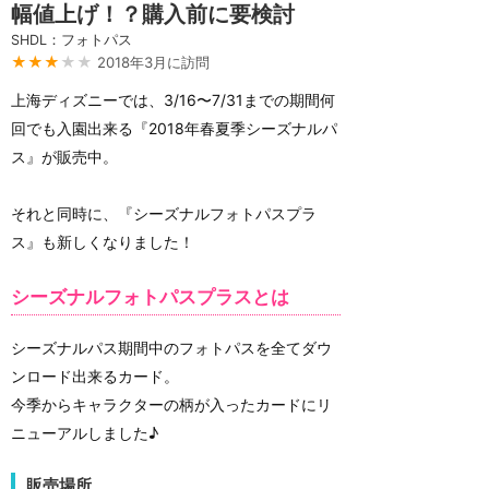
幅値上げ！？購入前に要検討
SHDL：フォトパス
★★★
★★
2018年3月に訪問
上海ディズニーでは、3/16〜7/31までの期間何
回でも入園出来る『2018年春夏季シーズナルパ
ス』が販売中。
それと同時に、『シーズナルフォトパスプラ
ス』も新しくなりました！
シーズナルフォトパスプラスとは
シーズナルパス期間中のフォトパスを全てダウ
ンロード出来るカード。
今季からキャラクターの柄が入ったカードにリ
ニューアルしました♪
販売場所