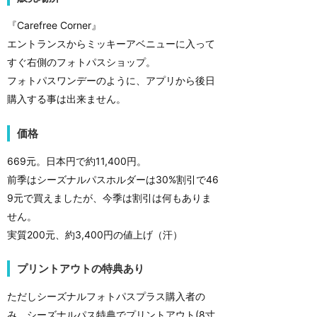
『Carefree Corner』
エントランスからミッキーアベニューに入って
すぐ右側のフォトパスショップ。
フォトパスワンデーのように、アプリから後日
購入する事は出来ません。
価格
669元。日本円で約11,400円。
前季はシーズナルパスホルダーは30%割引で46
9元で買えましたが、今季は割引は何もありま
せん。
実質200元、約3,400円の値上げ（汗）
プリントアウトの特典あり
ただしシーズナルフォトパスプラス購入者の
み、シーズナルパス特典でプリントアウト(8寸