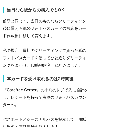
当日なら後からの購入でもOK
前季と同じく、当日のものならグリーティング
後に貰える紙のフォトパスカードの写真をカー
ド作成後に移して貰えます。
私の場合、最初のグリーティングで貰った紙の
フォトパスカードを使ってひと通りグリーティ
ングをまわり、10時頃購入しに行きました。
本カードを受け取れるのは2時間後
『Carefree Corner』の手前のレジで先に会計を
し、レシートを持って右奥のフォトパスカウン
ターへ。
パスポートとシーズナルパスを提示して、用紙
に氏名と電話番号を記入します。