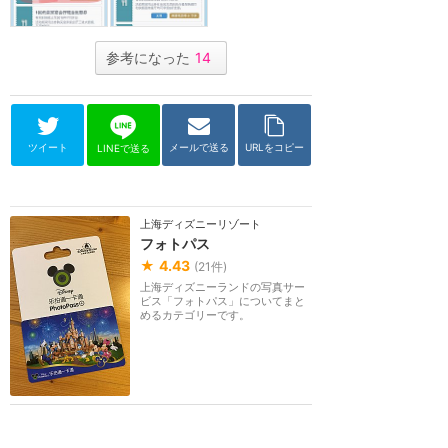
参考になった
14
ツイート
メールで送る
URLをコピー
LINEで送る
上海ディズニーリゾート
フォトパス
★
4.43
(
21
件)
上海ディズニーランドの写真サー
ビス「フォトパス」についてまと
めるカテゴリーです。