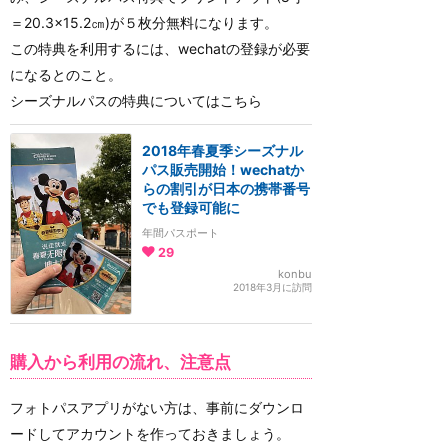
＝20.3×15.2㎝)が５枚分無料になります。
この特典を利用するには、wechatの登録が必要
になるとのこと。
シーズナルパスの特典についてはこちら
2018年春夏季シーズナル
パス販売開始！wechatか
らの割引が日本の携帯番号
でも登録可能に
年間パスポート
29
konbu
2018年3月に訪問
購入から利用の流れ、注意点
フォトパスアプリがない方は、事前にダウンロ
ードしてアカウントを作っておきましょう。