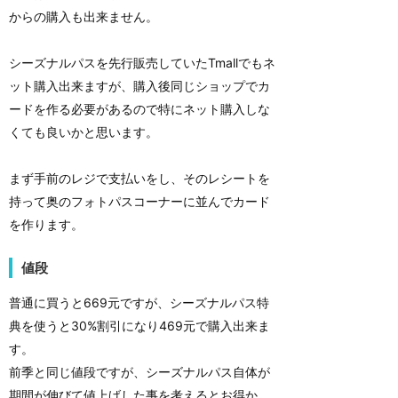
からの購入も出来ません。
シーズナルパスを先行販売していたTmallでもネ
ット購入出来ますが、購入後同じショップでカ
ードを作る必要があるので特にネット購入しな
くても良いかと思います。
まず手前のレジで支払いをし、そのレシートを
持って奥のフォトパスコーナーに並んでカード
を作ります。
値段
普通に買うと669元ですが、シーズナルパス特
典を使うと30%割引になり469元で購入出来ま
す。
前季と同じ値段ですが、シーズナルパス自体が
期間が伸びて値上げした事を考えるとお得か