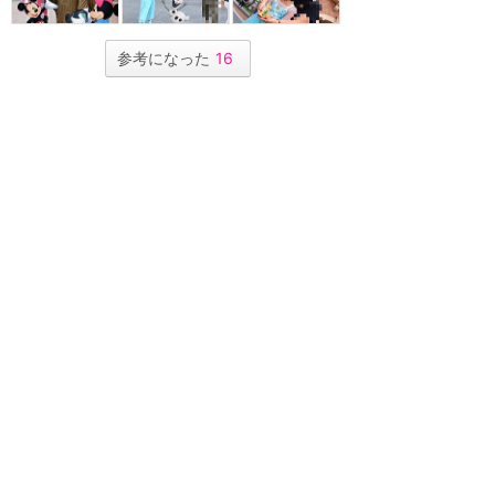
参考になった
16
ツイート
メールで送る
URLをコピー
LINEで送る
上海ディズニーリゾート
フォトパス
★
4.43
(
21
件)
上海ディズニーランドの写真サー
ビス「フォトパス」についてまと
めるカテゴリーです。