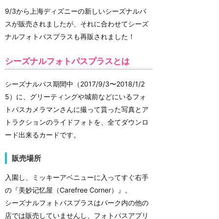
9/3から上海ディズニーの新しいシーズナルパ
スが販売されましたが、それに合わせてシーズ
ナルフォトパスプラスも再販されました！
シーズナルフォトパスプラスとは
シーズナルパス期間中（2017/9/3〜2018/1/2
5）に、グリーティングや城前などにいるフォ
トパスカメラマンさんに撮って貰った写真とア
トラクションのライドフォトを、全てダウンロ
ード出来るカードです。
販売場所
入園し、ミッキーアベニューに入ってすぐ右手
の『美妙记忆屋（Carefree Corner）』。
シーズナルフォトパスプラスはパーク内の他の
店では販売していませんし、フォトパスアプリ