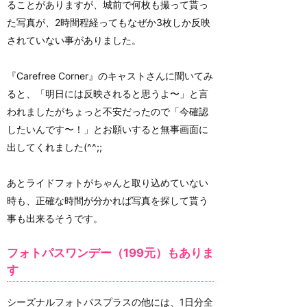
ることがありますが、城前で何枚も撮って貰っ
た写真が、2時間程経ってもなぜか3枚しか反映
されていない事がありました。
『Carefree Corner』のキャストさんに聞いてみ
ると、「明日には反映されると思うよ〜」と言
われましたがちょっと不安だったので「今確認
したいんです〜！」とお願いすると無事画面に
出してくれました(^^;;
あとライドフォトがちゃんと取り込めていない
時も、正確な時間が分かれば写真を探して貰う
事も出来るそうです。
フォトパスワンデー（199元）もありま
す
シーズナルフォトパスプラスの他には、1日分全