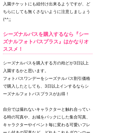
入園チケットにも紐付け出来るようですが、ど
ちらにしても無くさないように注意しましょう
(^^;;
シーズナルパスを購入するなら『シー
ズナルフォトパスプラス』はかなりオ
ススメ！
シーズナルパスを購入する方の殆どが3日以上
入園するかと思います。
フォトパスワンデーをシーズナルパス割引価格
で購入したとしても、3日以上インするならシ
ーズナルフォトパスプラスがお得！
自分では撮れないキャラクターと触れ合ってい
る時の写真や、お城をバックにした集合写真、
キャラクターやイベント毎に変わる可愛いフレ
ーム付きの写真など、どれもこれもダウンロー