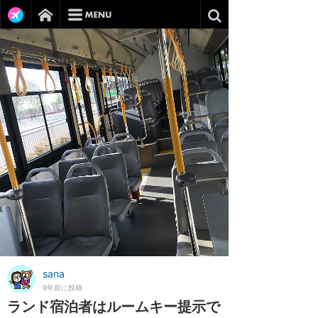
sana
9年前に投稿
ランド宿泊者はルームキー提示で