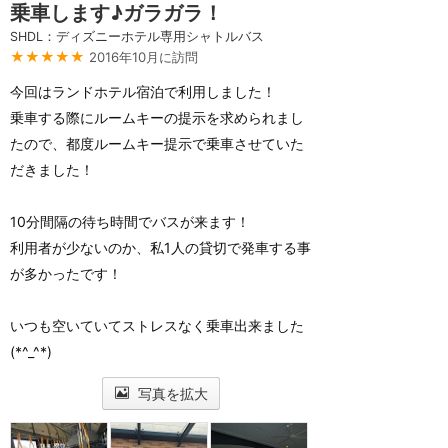
乗車します♪ガラガラ！
SHDL：ディズニーホテル専用シャトルバス
★★★★★
2016年10月に訪問
今回はランドホテル宿泊で利用しました！
乗車する際にルームキーの提示を求められまし
たので、都度ルームキー提示で乗車させていた
だきました！
10分間隔の待ち時間でバスが来ます！
利用者が少ないのか、私1人の貸切で発車する事
が多かったです！
いつも空いていてストレスなく乗車出来ました
(*^_^*)
写真を拡大