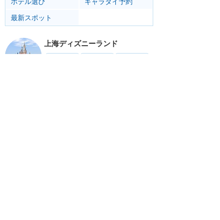
ホテル選び
キャラダイ予約
最新スポット
上海ディズニーランド
アトラク
ショー
グルメ
イベント
グッズ
リゾート情報
ホテル
グルメ
サービス
移動