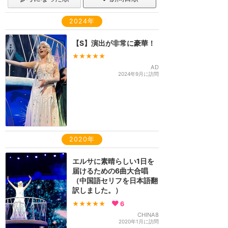
2024年
【S】演出が非常に豪華！
★★★★★
AD
2024年9月に訪問
2020年
エルサに素晴らしい1日を
届けるための6曲大合唱
（中国語セリフを日本語翻
訳しました。）
★★★★★
6
CHINA8
2020年1月に訪問