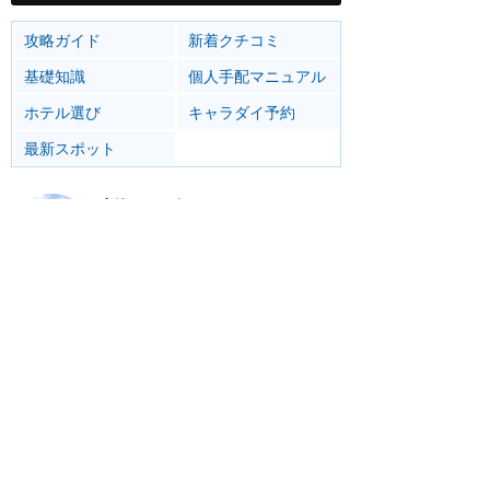
攻略ガイド
新着クチコミ
基礎知識
個人手配マニュアル
ホテル選び
キャラダイ予約
最新スポット
上海ディズニーランド
アトラク
ショー
グルメ
イベント
グッズ
リゾート情報
ホテル
グルメ
サービス