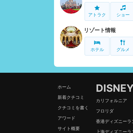
アトラク
ショー
リゾート情報
ホテル
グルメ
DISNE
ホーム
新着クチコミ
カリフォルニア
クチコミを書く
フロリダ
アワード
香港ディズニーラ
サイト概要
上海ディズニーラ