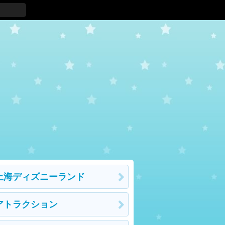
上海ディズニーランド
アトラクション