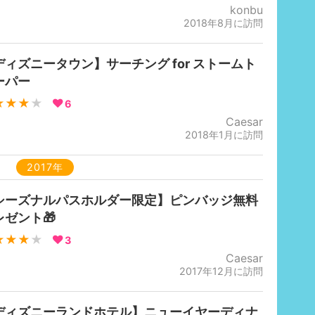
konbu
2018年8月に訪問
ディズニータウン】サーチング for ストームト
ーパー
★★★
★
6
Caesar
2018年1月に訪問
2017年
シーズナルパスホルダー限定】ピンバッジ無料
レゼント🎁
★★★
★
3
Caesar
2017年12月に訪問
ディズニーランドホテル】ニューイヤーディナ