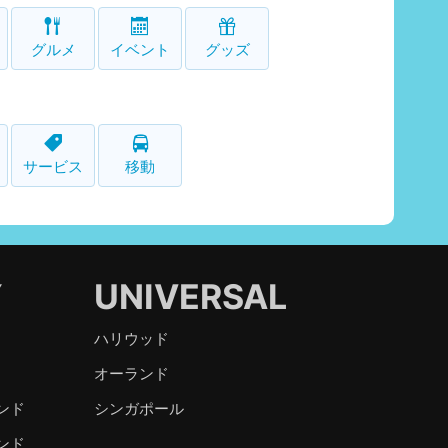
グルメ
イベント
グッズ
サービス
移動
Y
UNIVERSAL
ハリウッド
オーランド
ンド
シンガポール
ンド