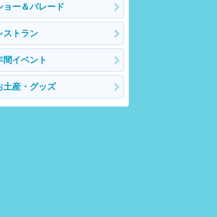
ショー＆パレード
レストラン
年間イベント
お土産・グッズ