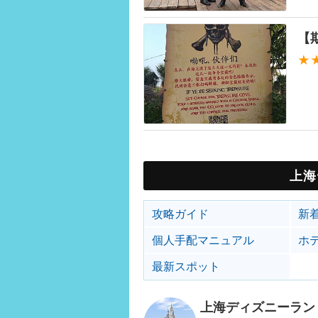
【
★
上海
攻略ガイド
新
個人手配マニュアル
ホ
最新スポット
上海ディズニーラン