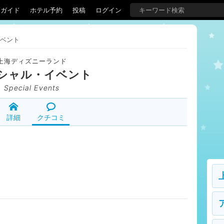
覇ガイド
ホテル予約
投稿
ログイン
ベント
上海ディズニーランド
シャル・イベント
Special Events
詳細
クチコミ