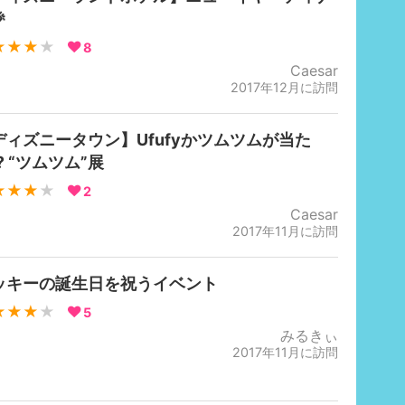

★★★
★
8
Caesar
2017年12月に訪問
ディズニータウン】Ufufyかツムツムが当た
️ “ツムツム”展
★★★
★
2
Caesar
2017年11月に訪問
ッキーの誕生日を祝うイベント
★★★
★
5
みるきぃ
2017年11月に訪問