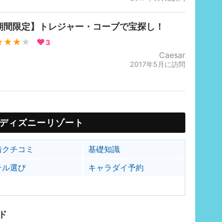
期間限定】トレジャー・コーブで宝探し！
★★★
★
3
Caesar
2017年5月に訪問
ディズニーリゾート
着クチコミ
基礎知識
テル選び
キャラダイ予約
ド