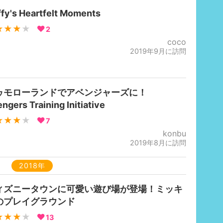
fy's Heartfelt Moments
★★★
★
2
coco
2019年9月に訪問
ゥモローランドでアベンジャーズに！
ngers Training Initiative
★★★
★
7
konbu
2019年8月に訪問
2018年
ィズニータウンに可愛い遊び場が登場！ミッキ
のプレイグラウンド
★★★
★
13