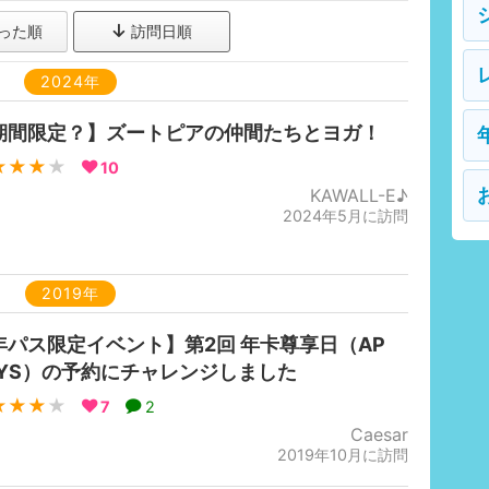
った順
訪問日順
2024年
期間限定？】ズートピアの仲間たちとヨガ！
★★★
★
10
KAWALL-E♪
2024年5月に訪問
2019年
年パス限定イベント】第2回 年卡尊享日（AP
AYS）の予約にチャレンジしました
★★★
★
7
2
Caesar
2019年10月に訪問