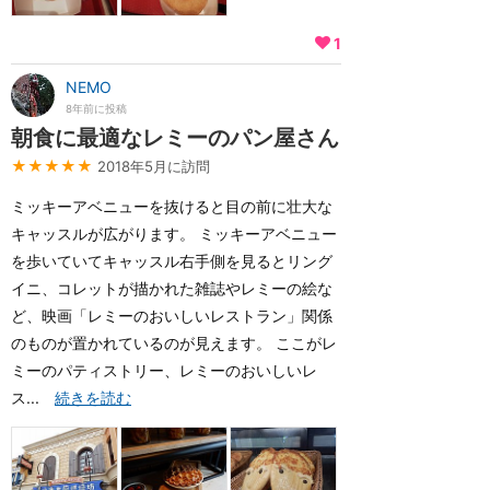
1
NEMO
8年前に投稿
朝食に最適なレミーのパン屋さん
★★★★★
2018年5月に訪問
ミッキーアベニューを抜けると目の前に壮大な
キャッスルが広がります。 ミッキーアベニュー
を歩いていてキャッスル右手側を見るとリング
イニ、コレットが描かれた雑誌やレミーの絵な
ど、映画「レミーのおいしいレストラン」関係
のものが置かれているのが見えます。 ここがレ
ミーのパティストリー、レミーのおいしいレ
ス...
続きを読む