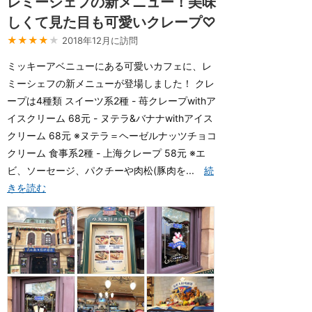
レミーシェフの新メニュー！美味
しくて見た目も可愛いクレープ♡
★★★★
★
2018年12月に訪問
ミッキーアベニューにある可愛いカフェに、レ
ミーシェフの新メニューが登場しました！ クレ
ープは4種類 スイーツ系2種 - 苺クレープwithア
イスクリーム 68元 - ヌテラ&バナナwithアイス
クリーム 68元 ※ヌテラ＝ヘーゼルナッツチョコ
クリーム 食事系2種 - 上海クレープ 58元 ※エ
ビ、ソーセージ、パクチーや肉松(豚肉を...
続
きを読む