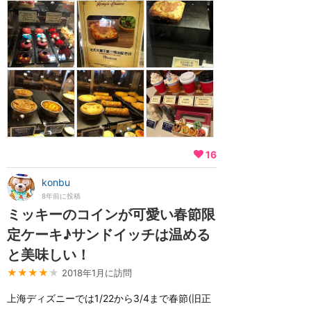
16
konbu
8年前に投稿
ミッキーのコインが可愛い春節限
定ケーキ♪サンドイッチは温める
と美味しい！
★★★★
★
2018年1月に訪問
上海ディズニーでは1/22から3/4まで春節(旧正