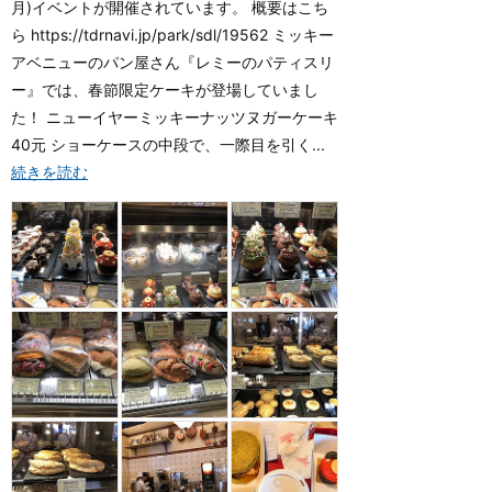
月)イベントが開催されています。 概要はこち
ら https://tdrnavi.jp/park/sdl/19562 ミッキー
アベニューのパン屋さん『レミーのパティスリ
ー』では、春節限定ケーキが登場していまし
た！ ニューイヤーミッキーナッツヌガーケーキ
40元 ショーケースの中段で、一際目を引く...
続きを読む