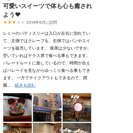
可愛いスイーツで体も心も癒され
よう❤️
★★★
★★
2019年6月に訪問
レミーのパティスリーは入口が左右に別れてい
て、左側ではクレープを、右側ではパンやスイ
ーツを販売しています。 座席は少ないですが、
空いていればテラス席で食べる事もできます。
パレードルートに面しているので、時間が合え
ばパレードを見ながらゆっくり食べる事もでき
ます。 一方でテイクアウトもできるので、閉
園...
続きを読む