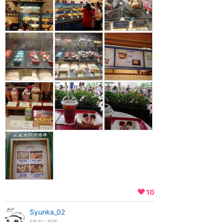
10
Syunka_02
6年前に投稿