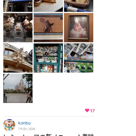
17
konbu
7年前に投稿