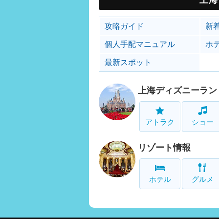
攻略ガイド
新
個人手配マニュアル
ホ
最新スポット
上海ディズニーラン
アトラク
ショー
リゾート情報
ホテル
グルメ