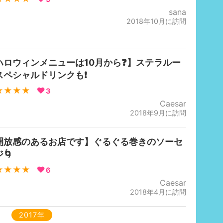
sana
2018年10月に訪問
ハロウィンメニューは10月から❓】ステラルー
スペシャルドリンクも❗️
★★★★
3
Caesar
2018年9月に訪問
開放感のあるお店です】ぐるぐる巻きのソーセ
🌀
★★★★
6
Caesar
2018年4月に訪問
2017年