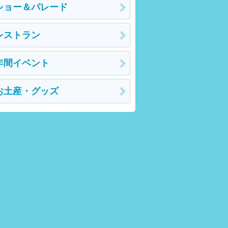
ショー＆パレード
レストラン
年間イベント
お土産・グッズ