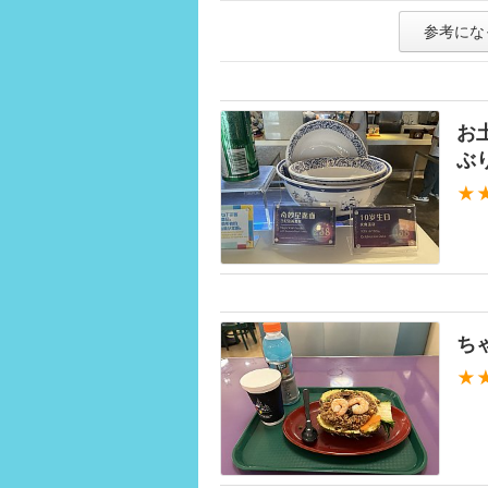
参考にな
お
ぶ
★
ち
★