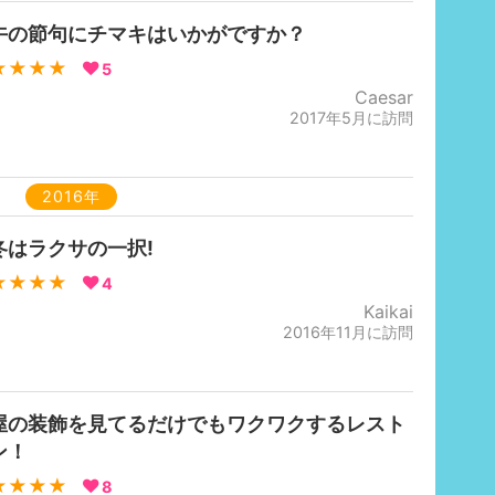
午の節句にチマキはいかがですか？
★★★★
5
Caesar
2017年5月に訪問
2016年
冬はラクサの一択!
★★★★
4
Kaikai
2016年11月に訪問
屋の装飾を見てるだけでもワクワクするレスト
ン！
★★★★
8