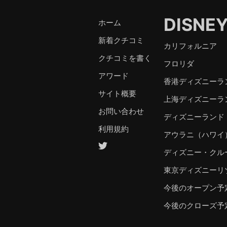
DISNE
ホーム
新着クチコミ
カリフォルニア
クチコミを書く
フロリダ
アワード
香港ディズニーラ
サイト概要
上海ディズニーラ
お問い合わせ
ディズニーランド
利用規約
アウラニ（ハワイ
ディズニー・クル
東京ディズニーリ
今後のオープン予
今後のクローズ予