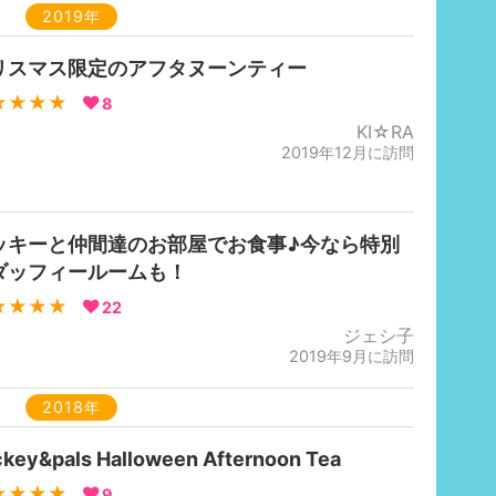
2019年
リスマス限定のアフタヌーンティー
★★★★
8
KI☆RA
2019年12月に訪問
ッキーと仲間達のお部屋でお食事♪今なら特別
ダッフィールームも！
★★★★
22
ジェシ子
2019年9月に訪問
2018年
key&pals Halloween Afternoon Tea
★★★★
9