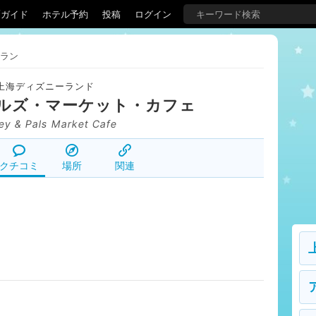
覇ガイド
ホテル予約
投稿
ログイン
ラン
上海ディズニーランド
ルズ・マーケット・カフェ
ey & Pals Market Cafe
クチコミ
場所
関連