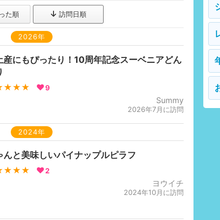
った順
訪問日順
2026年
土産にもぴったり！10周年記念スーベニアどん
り
★★★★
9
Summy
2026年7月に訪問
2024年
ゃんと美味しいパイナップルピラフ
★★★★
2
ヨウイチ
2024年10月に訪問