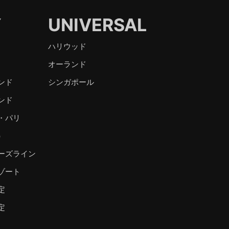
Y
UNIVERSAL
ハリウッド
オーランド
ンド
シンガポール
ンド
・パリ
）
ーズライン
ゾート
定
定