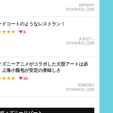
penguin
2016年8月に訪問
ードコートのようなレストラン！
★★★★
8
よねぴぃ
2016年8月に訪問
ィズニーアニメがコラボした大型アートは必
！上海小龍包が安定の美味しさ
★★★★
26
KABOSU
2016年6月に訪問
ディズニーリゾート