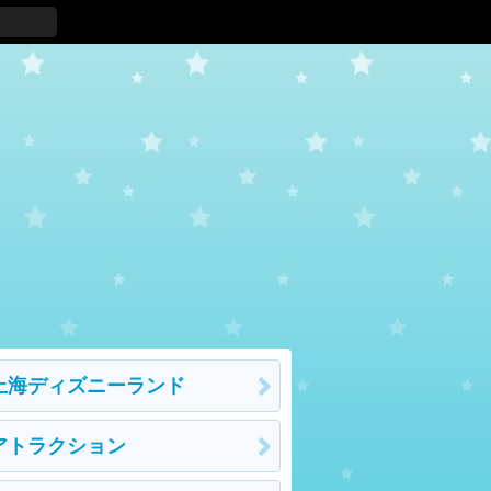
上海ディズニーランド
アトラクション