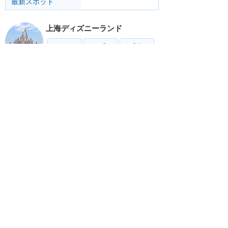
最新スポット
上海ディズニーランド
アトラク
ショー
グルメ
イベント
グッズ
リゾート情報
ホテル
グルメ
サービス
移動
ホーム
新着
書く
検索
サイト概要