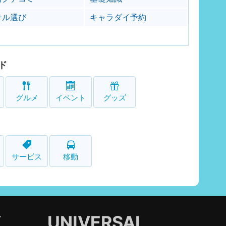
テル選び
キャラダイ予約
ド
グルメ
イベント
グッズ
サービス
移動
Y
UNIVERSAL