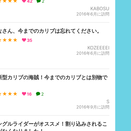
★★★★
42
2
KABOSU
2016年6月に訪問
なさん、今までのカリブは忘れてください。
★★★★
35
KOZEEEEI
2016年6月に訪問
新型カリブの海賊！今までのカリブとは別物で
！
★★★★
16
2
S
2016年9月に訪問
ングルライダーがオススメ！割り込みされるこ