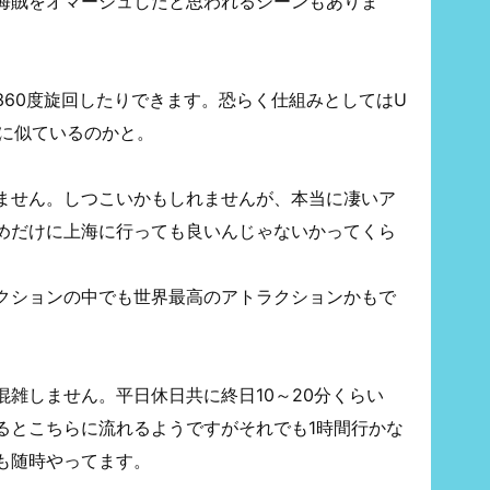
海賊をオマージュしたと思われるシーンもありま
360度旋回したりできます。恐らく仕組みとしてはU
ドに似ているのかと。
ません。しつこいかもしれませんが、本当に凄いア
めだけに上海に行っても良いんじゃないかってくら
クションの中でも世界最高のアトラクションかもで
雑しません。平日休日共に終日10～20分くらい
るとこちらに流れるようですがそれでも1時間行かな
も随時やってます。