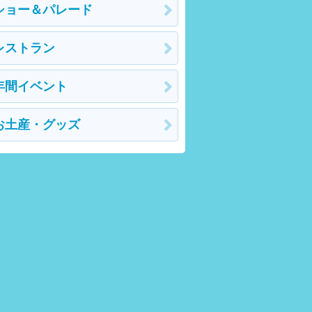
ショー＆パレード
レストラン
年間イベント
お土産・グッズ