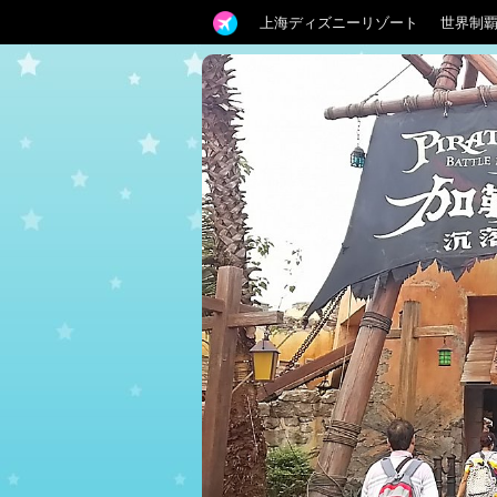
上海ディズニーリゾート
世界制