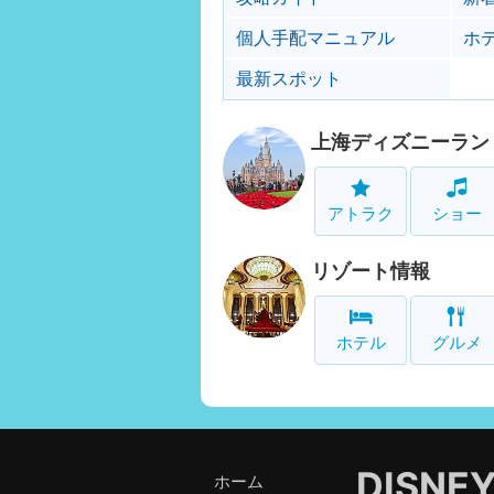
個人手配マニュアル
ホ
最新スポット
上海ディズニーラン
アトラク
ショー
リゾート情報
ホテル
グルメ
DISNE
ホーム