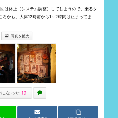
1回は休止（システム調整）してしまうので、乗るタ
ろかも。大体12時前から1～2時間は止まってま
写真を拡大
考になった
19