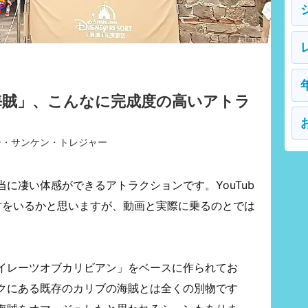
海賊」、こんなに完成度の高いアトラ
。
ー・サンケン・トレジャー
に凄い体感ができるアトラクションです。YouTub
方をいるかと思いますが、動画と実際に乗るのとでは
イレーツオブカリビアン」をベースに作られてお
クにある既存のカリブの海賊とは全くの別物です