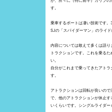
が、所々に（特に前半）カリブの
す。
乗車するボートは凄い技術です。
SJの「スパイダーマン」のライ
内容については敢えて多くは語り
トラクションです。これを乗るた
い。
自分がこれまで乗ってきたアトラ
す。
アトラクションは回転が良いので混
で、他のアトラクションが休止す
いくらいです。シングルライダー