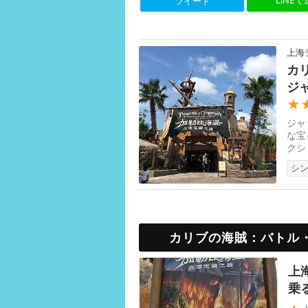
LINE
ツイート
上海
カ
ジ
★
ジャ
な宝
クシ
ない
シ
カリブの海賊：バトル
上
乗