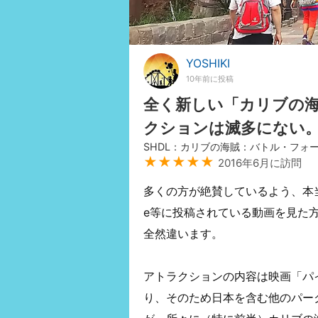
YOSHIKI
10年前に投稿
全く新しい「カリブの
クションは滅多にない
SHDL：カリブの海賊：バトル・フォ
★★★★★
2016年6月に訪問
多くの方が絶賛しているよう、本当
e等に投稿されている動画を見た
全然違います。
アトラクションの内容は映画「パ
り、そのため日本を含む他のパー