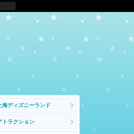
上海ディズニーランド
アトラクション