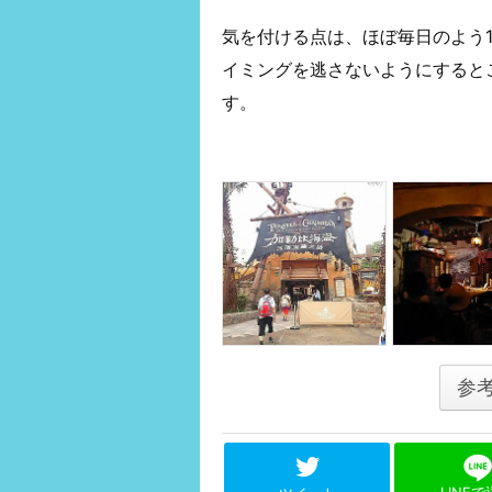
気を付ける点は、ほぼ毎日のよう
イミングを逃さないようにするとこ
す。
参