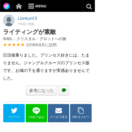
Lionkun13
7年前に投稿
ライティングが素敵
SHDL：クリスタル・グロットへの旅
★★★★★
2018年8月に訪問
日没後乗りました。プリンセス好きには、たま
りません。ジャングルクルーズのプリンセス版
です。お城の下を通りますが実感ありませんで
した。
参考になった
ツイート
メールで送る
URLをコピー
LINEで送る