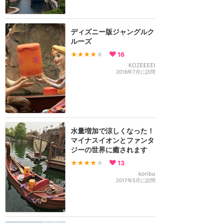
ディズニー版ジャングルク
ルーズ
★★★★
★
16
KOZEEEEI
2016年7月に訪問
水量増加で涼しくなった！
マイナスイオンとファンタ
ジーの世界に癒されます
★★★★
★
13
konbu
2017年5月に訪問