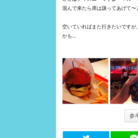
混んで来たら席は譲ってあげて〜
空いていればまた行きたいですが
かも…
参