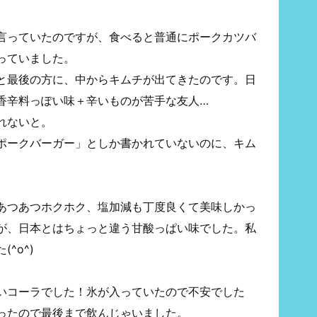
言っていたのですが、食べると普通にポークカツバ
っていました。
と最後の方に、中からキムチが出てきたのです。日
香辛料っぽい味＋辛いものが苦手な友人…
れないと。
ポークバーガー」としか書かれていないのに、キム
。
あつあつホクホク、塩加減も丁度良くて美味しかっ
が、日本とはちょっと違う甘酸っぱい味でした。私
^o^)
いコーラでした！氷が入っていたので不安でした
ったので最後まで飲んじゃいました。