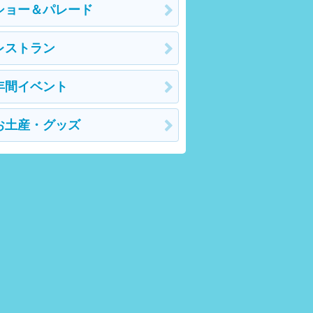
ショー＆パレード
レストラン
年間イベント
お土産・グッズ