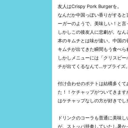
友人はCrispy Pork Burgerを。
なんだか中国っぽい香りがすると
ーガーのようで、美味しい！と言
しかしこの後友人に悲劇が。なん
本のキムチとは味が違い、中国の
キムチが出てきた瞬間もう食べら
しかしメニューには「クリスピー
チが出てくるなんて…サプライズ
付け合わせのポテトは結構多くて
た！！ケチャップがついてきます
はケチャップなしの方が好きでした(
ドリンクのコーラも普通に美味し
が、ストッパ持参していたし暑か