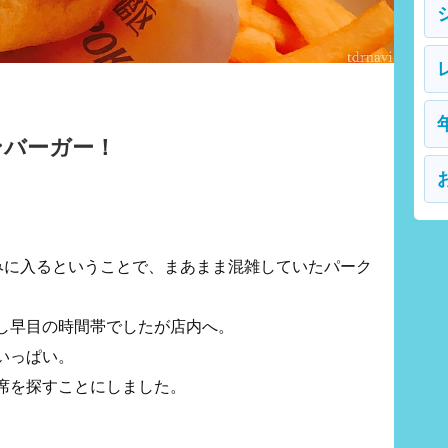
ンバーガー！
みに入るということで、まあまま混雑していたパーク
し早目の時間帯でしたが店内へ。
いっぱい。
席を探すことにしました。