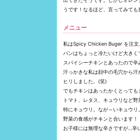
うです！なるほど、言ってみても
メニュー
私はSpicy Chicken Buger を注
パンはちょっと冷たいけど大きく
スパイシーチキンとあったので辛
汗っかきな私は顔中の毛穴から汗
ヒリしました。(笑)
でもチキンはあったかくとっても
トマト、レタス、キュウリなど野
特にキュウリ。なが～いキュウリ
野菜の食感がチキンと合います！
お子様には無理な辛さですが…辛