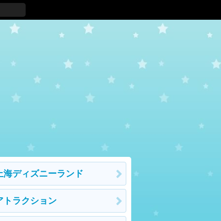
上海ディズニーランド
アトラクション