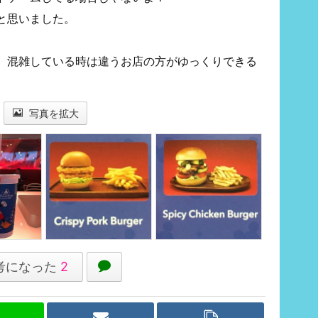
と思いました。
、混雑している時は違うお店の方がゆっくりできる
写真を拡大
考になった
2