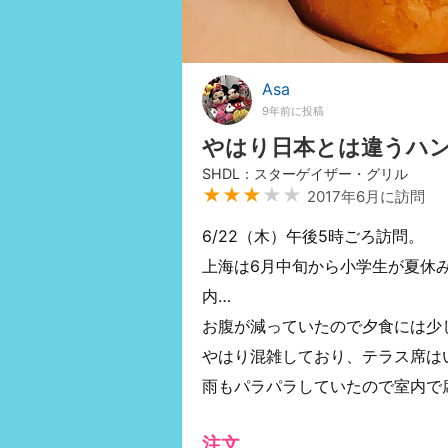
Asa
9年前に投稿
やはり日本とは違うハ
SHDL：スターゲイザー・グリル
★★★
★★
2017年6月に訪問
6/22（木）午後5時ごろ訪問。
上海は6月中旬から小学生が夏休
内…
お腹が減っていたので夕食には少
やはり混雑しており、テラス席は
雨もパラパラしていたので室内で
注文