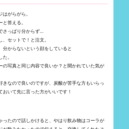
ジはがらがら。
ーと答える。
でさっぱり分からず…
し、セットで！と注文。
、分からないという顔をしていると
した。
ーの写真と同じ内容で良いか？と聞かれていた気が
好きなので良いのですが、炭酸が苦手な方もいらっ
ておいて先に言った方がいいです！
ゃったので話しかけると、やはり飲み物はコーラが
ジが飲みたかったので伝えると、交換してくれたそ