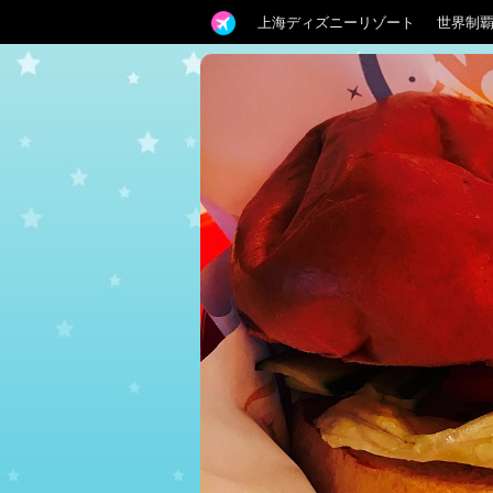
上海ディズニーリゾート
世界制