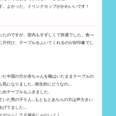
す。よかった。ドリンクカップがかわいいです！
ったのですが、室内もすずしくて快適でした。食べ
に片付け、テーブルをふいてくれるのが好印象でし
いた中国の方が赤ちゃんを靴はいたままテーブルの
も気になりました…衛生的にどうなの…
ためテーブルもふきました。
ていた男の子５人…もともとあちらの方は声大きい
あげてました…
ドゲームしてる場合じゃないよ！