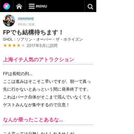
mmmmt
9年前に投稿
FPでも結構待ちます！
SHDL：ソアリン・オーバー・ザ・ホライズン
★★★★
★
2017年5月に訪問
上海イチ人気のアトラクション
FPは長蛇の列…
ここは進みはそこそこ早いですが、朝一で真っ
先に行かないとあっという間に発券終了です。
これはパーク自体がそこまで混んでいなくても
ゲストみんなが集中するので注意！
なんか乗ったことあるな…
こう言っては台無しかもしれませんが、、、