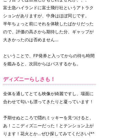
富士急ハイランドに富士飛行社というアトラク
ションがありますが、中身はほぼ同じです。
半年ちょっと前にそれを体験したばかりだった
ので、評価の高さから期待した分、ギャップが
大きかったのは否めません…
ということで、FP発券と入ってからの待ち時間
を鑑みると、次回からはパスするかも。
ディズニーらしさも！
全体を通してとても映像が綺麗ですし、場面に
合わせて匂いも漂ってきたりと凝っています！
予期せぬところで隠れミッキーを見つけると、
あ！ここディズニーだった！とテンション上が
ります！花火とか…ぜひ探してみてください(*^