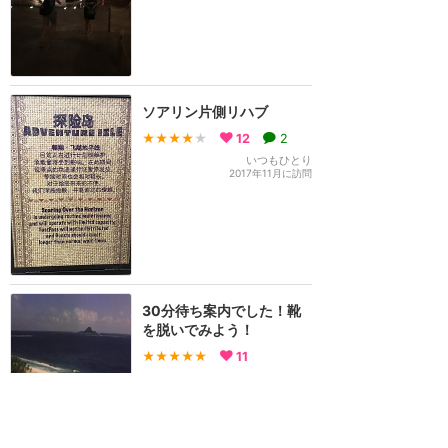
ソアリン片側リハブ
★★★★
★
12
2
いつもひとり
2017年11月に訪問
30分待ち案内でした！靴
を脱いでみよう！
★★★★★
11
sana
2016年10月に訪問