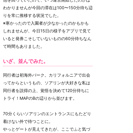
わかりませんが今回の滞在は100〜150分待ち辺
りを常に推移する状況でした。
※寒かったので入園者が少なかったのかもかも
しれませんが、今日15日の様子をアプリで見て
いると発券こそしていないものの60分待ちなん
て時間もありました。
いざ、並んでみた。
同行者は初海外パーク。カリフォルニアで出会
ってからというもの、ソアリンが大好きな私は
同行者を説得の上、覚悟を決めて120分待ちに
トライ！MAPのBの辺りから並びます。
70分くらいソアリンのエントランスにもたどり
着けない外で待つことに。
やっとゲートが見えてきたが、ここでふと気づ