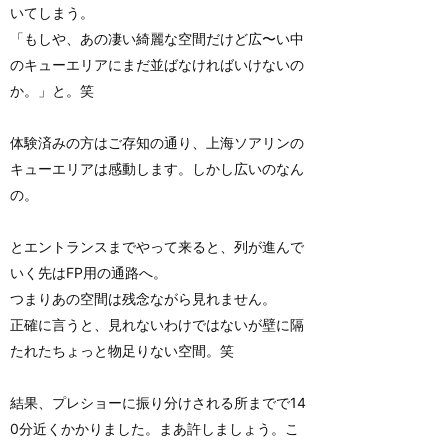
いてしまう。
「もしや、あの凄い綺麗な空間だけど広〜い中
のキューエリアにまだ並ばなければいけないの
か。」と。笑
体験済みの方はご存知の通り、上海ソアリンの
キューエリアは感動します。しかし広いのなん
の。
とエントランスまでやって来ると、列が進んで
いく先はFP用の通路へ。
つまりあの空間は残念ながら見れません。
正確に言うと、見れないわけではないが壁に隔
たれたちょっと物足りない空間。笑
結果、プレショーに振り分けされる所までで14
0分近くかかりました。まあ許しましょう。こ