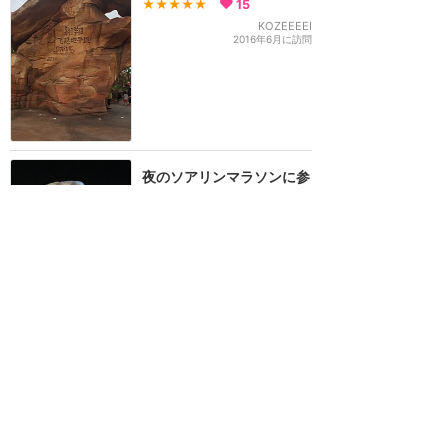
★★★★★
15
KOZEEEEI
2016年6月に訪問
夜のソアリンマラソンに参
加しよう！
★★★★
★
13
るみ旅
2017年7月に訪問
ソアリン片側リハブ
★★★★
★
12
2
いつもひとり
2017年11月に訪問