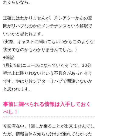
れくらいなら。
正確にはわかりませんが、片シアターかあの空
間がリハブなのかのメンテナンスという解釈で
いいかと思われます。
(実際、キャストに聞いてもいつからこのような
状況でなのかもわかりませんでした。)
※追記
1月初旬のニュースになっていたそうで、30分
程地上に降りれないという不具合があったそう
です。やはり片シアターリハブで間違いないか
と思われます。
事前に調べられる情報は入手しておく
べし！
今回滞在中、1回しか乗ることが出来ませんでし
たが、情報自体を知らなければ乗れてなかった