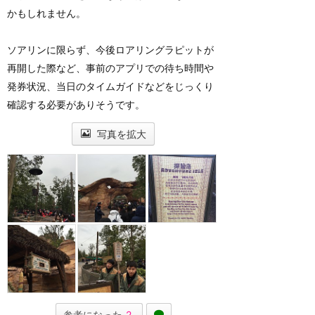
かもしれません。
ソアリンに限らず、今後ロアリングラピットが
再開した際など、事前のアプリでの待ち時間や
発券状況、当日のタイムガイドなどをじっくり
確認する必要がありそうです。
写真を拡大
参考になった
2