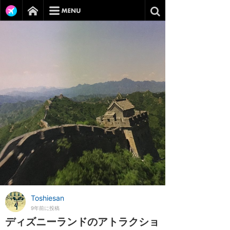
Toshiesan
9年前に投稿
ディズニーランドのアトラクショ