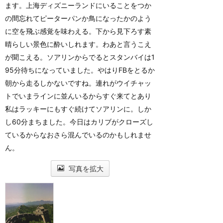
ます。上海ディズニーランドにいることをつか
の間忘れてピーターパンか鳥になったかのよう
に空を飛ぶ感覚を味わえる。下から見下ろす素
晴らしい景色に酔いしれます。わあと言うこえ
が聞こえる。ソアリンからでるとスタンバイは1
95分待ちになっていました。やはりFBをとるか
朝から走るしかないですね。連れがウイチャッ
トでいまラインに並んいるからすぐ来てとあり
私はラッキーにもすぐ続けてソアリンに。しか
し60分まちました。今日はカリブがクローズし
ているからなおさら混んでいるのかもしれませ
ん。
写真を拡大