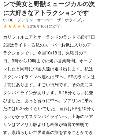
ンで美女と野獣ミュージカルの次
に大好きなアトラクションです
SHDL：ソアリン・オーバー・ザ・ホライズン
★★★★★
2016年10月に訪問
カリフォルニアとオーランドのランドで必ず1日
2回はライドする私のスーパーお気に入りのアト
ラクションです。今回10/18日、火曜日の平
日。9時から19時までの短い営業時間。オープ
ンしたと同時に中国人達は走り出します。私は
スタンバイラインへ連れはFPへ。FPのラインは
手前にあります。すごい行列です。その先にス
タンバイラインがあります。9:15分くらいに並
びました。あっと言うに中へ。ソアリンに乗れ
たのは9:25分くらいでした。連れはFPを10分く
らいかかってスタンバイラインへ。上海のソア
リンはアメリカ版よりも画像が綺麗で鮮明で
す。素晴らしい世界遺産の旅をすることができ