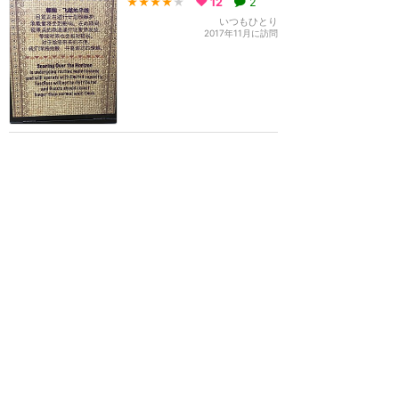
★★★★
★
12
2
いつもひとり
2017年11月に訪問
30分待ち案内でした！靴
を脱いでみよう！
★★★★★
11
sana
2016年10月に訪問
訪問日順でもっと読む