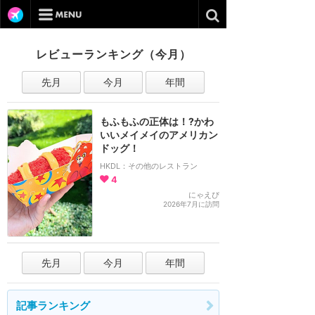
レビューランキング（今月）
先月
今月
年間
もふもふの正体は！?かわ
いいメイメイのアメリカン
ドッグ！
HKDL：その他のレストラン
4
にゃえぴ
2026年7月に訪問
先月
今月
年間
記事ランキング