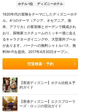
ホテル 1位
ディズニーホテル
1920年代の冒険をテーマにしたディズニーホテ
ル。4つのテーマ（アジア、オセアニア、南
米、アフリカ）の客室棟とガーデンで構成され
おり、探検家コスチュームのミッキー達に会え
るキャラクターダイニングや、大型屋外プール
があります。パークへの無料シャトルバス、無
料Wi-Fiを提供。2017年4月30日オープン。
空室検索・予約
【香港ディズニー】ホテル比較＆予
約ガイド
【香港ディズニー】エクスプローラ
ーズ・ロッジの宿泊ガイド