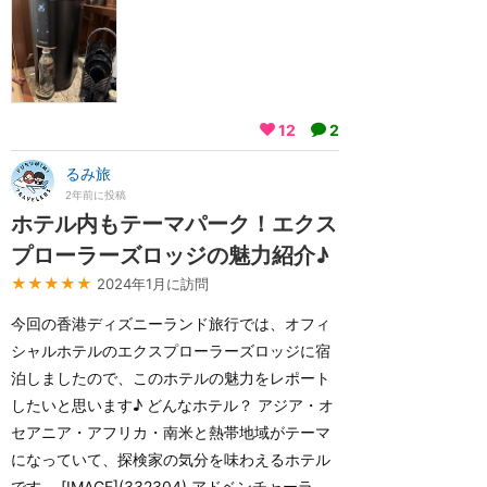
12
2
るみ旅
2年前に投稿
ホテル内もテーマパーク！エクス
プローラーズロッジの魅力紹介♪
★★★★★
2024年1月に訪問
今回の香港ディズニーランド旅行では、オフィ
シャルホテルのエクスプローラーズロッジに宿
泊しましたので、このホテルの魅力をレポート
したいと思います♪ どんなホテル？ アジア・オ
セアニア・アフリカ・南米と熱帯地域がテーマ
になっていて、探検家の気分を味わえるホテル
です。 [IMAGE](332304) アドベンチャーラ