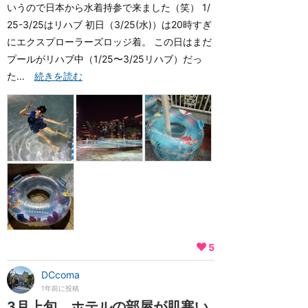
いうので日本から水着持参で来ました（笑） 1/
25-3/25はリハブ 初日（3/25(水)）は20時すぎ
にエクスプローラーズロッジ着。 この日はまだ
プールがリハブ中（1/25〜3/25リハブ）だっ
た...
続きを読む
5
DCcoma
1年前に投稿
3月上旬、ホテルの部屋が肌寒い