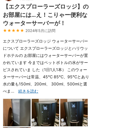
【エクスプローラーズロッジ】の
お部屋には…え！こりゃー便利な
ウォーターサーバーが！
★★★★★
2024年5月に訪問
エクスプローラーズロッジ ウォーターサーバー
について エクスプローラーズロッジとハリウッ
ドホテルの お部屋にはウォーターサーバーが置
かれています 今まではペットボトルの水がサー
ビスされていま した（1日1人1本） このウォー
ターサーバーは常温、45℃ 85℃、95℃とあり
水の量も150ml、200ml、 300ml、500mlと選
べま...
続きを読む