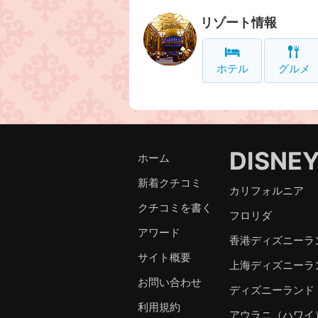
リゾート情報
ホテル
グルメ
DISNE
ホーム
新着クチコミ
カリフォルニア
クチコミを書く
フロリダ
アワード
香港ディズニーラ
サイト概要
上海ディズニーラ
お問い合わせ
ディズニーランド
利用規約
アウラニ（ハワイ