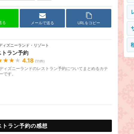
で送る
メールで送る
URLをコピー
ディズニーランド・リゾート
ストラン予約
★★★
★
4.18
(
11
件)
ディズニーランドのレストラン予約についてまとめるカテ
ーです。
ストラン予約の感想