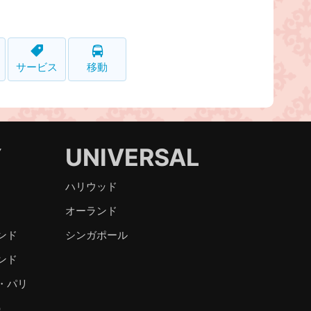
サービス
移動
Y
UNIVERSAL
ハリウッド
オーランド
ンド
シンガポール
ンド
・パリ
）