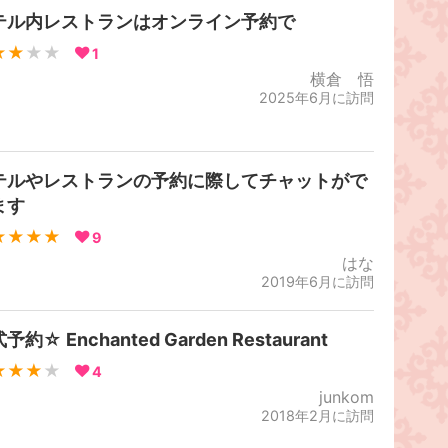
テル内レストランはオンライン予約で
★★
★★
1
横倉 悟
2025年6月に訪問
テルやレストランの予約に際してチャットがで
ます
★★★★
9
はな
2019年6月に訪問
予約☆ Enchanted Garden Restaurant
★★★
★
4
junkom
2018年2月に訪問