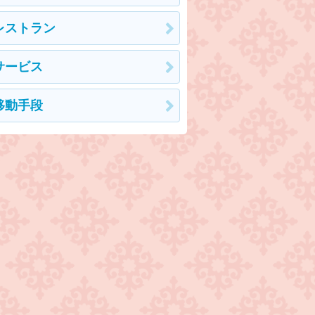
レストラン
サービス
移動手段