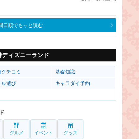
問日順でもっと読む
港ディズニーランド
着クチコミ
基礎知識
テル選び
キャラダイ予約
ド
グルメ
イベント
グッズ