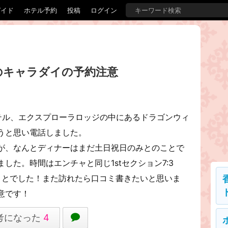
ガイド
ホテル予約
投稿
ログイン
のキャラダイの予約注意
テル、エクスプローラロッジの中にあるドラゴンウィ
うと思い電話しました。
が、なんとディナーはまだ土日祝日のみとのことで
した。時間はエンチャと同じ1stセクション7:3
とのことでした！また訪れたら口コミ書きたいと思いま
意です！
考になった
4