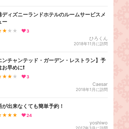
港ディズニーランドホテルのルームサービスメ
ュー
★★
★★
3
ひろくん
2018年11月に訪問
エンチャンテッド・ガーデン・レストラン】予
お早めに❗️
★★★
★
3
Caesar
2018年1月に訪問
語が出来なくても簡単予約！
★★★★
24
yoshiwo
2017年3月に訪問