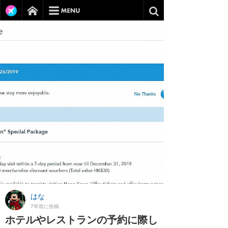
はな
7年前に投稿
ホテルやレストランの予約に際し