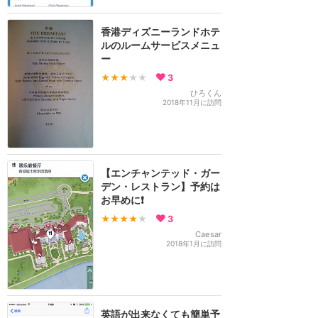
香港ディズニーランドホテ
ルのルームサービスメニュ
ー
★★★
★★
3
ひろくん
2018年11月に訪問
【エンチャンテッド・ガー
デン・レストラン】予約は
お早めに❗️
★★★★
★
3
Caesar
2018年1月に訪問
英語が出来なくても簡単予