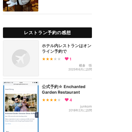
レストラン予約の感想
ホテル内レストランはオン
ライン予約で
★★★
★★
1
横倉 悟
2025年6月に訪問
公式予約☆ Enchanted
Garden Restaurant
★★★★
★
4
junkom
2018年2月に訪問