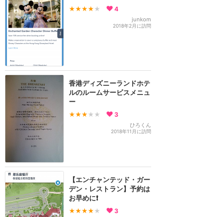
★★★★
★
4
junkom
2018年2月に訪問
香港ディズニーランドホテ
ルのルームサービスメニュ
ー
★★★
★★
3
ひろくん
2018年11月に訪問
【エンチャンテッド・ガー
デン・レストラン】予約は
お早めに❗️
★★★★
★
3