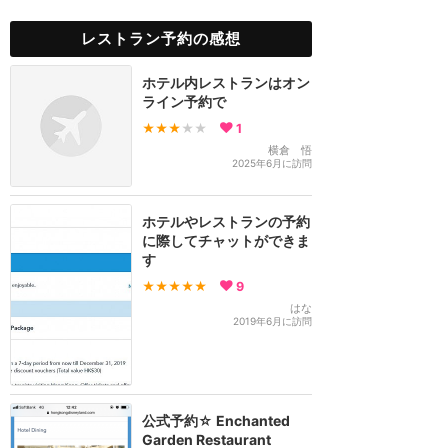
レストラン予約の感想
ホテル内レストランはオン
ライン予約で
★★★
★★
1
横倉 悟
2025年6月に訪問
ホテルやレストランの予約
に際してチャットができま
す
★★★★★
9
はな
2019年6月に訪問
公式予約☆ Enchanted
Garden Restaurant