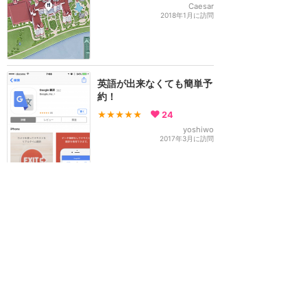
Caesar
2018年1月に訪問
英語が出来なくても簡単予
約！
★★★★★
24
yoshiwo
2017年3月に訪問
訪問日順でもっと読む
香港ディズニーランド