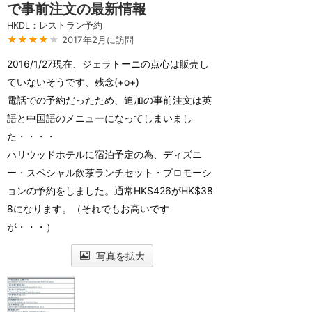
で事前注文の最新情報
HKDL：レストラン予約
★★★★
★
2017年2月に訪問
2016/1/27現在、ジェラトーニの点心は販売し
ていないそうです、残念(+o+)
電話での予約だったため、追加の事前注文は英
語と中国語のメニューになってしまいまし
た・・・・
ハリウッドホテルに宿泊予定の為、ディズニ
ー・スペシャル飲茶ランチセット・プロモーシ
ョンの予約をしました。通常HK$426がHK$38
8になります。（それでもお高いです
が・・・）
写真を拡大