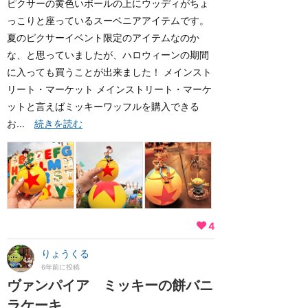
ピクサーの黄色いボールの上にウッディがちょ
っこりと座っているスーベニアアイテムです。
夏のピクサーイベント限定のアイテムなのか
な、と思っていましたが、ハロウィーンの期間
に入っても買うことが出来ました！ メインスト
リート・マーケット メインストリート・マーケ
ットと言えばミッキーワッフルを購入できる
お...
続きを読む
4
りょうくる
6年前に投稿
ヴァンパイア ミッキーの餅バニ
ラケーキ