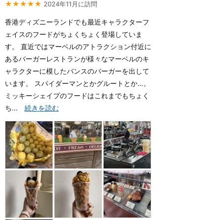
★★★★★
2024年11月に訪問
香港ディズニーランドでも最近キャラクターフ
ェイスのフードがちょくちょく登場していま
す。 直近ではマーベルのアトラクション付近に
あるバーガーレストランが様々なマーベルのキ
ャラクターに模したバンスのバーガーを出して
います。 スパイダーマンとかグルートとか…。
ミッキーシェイプのフードはこれまでもちょく
ち...
続きを読む