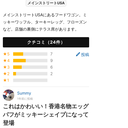
メインストリートUSA
メインストリートUSAにあるフードワゴン。ミ
ッキーワッフル、ターキーレッグ、フローズン
など。店舗の裏側にテラス席があります。
クチコミ（24件）
★5
7
投稿
★4
9
★3
6
★2
2
★1
Summy
1年前に投稿
これはかわいい！香港名物エッグ
パフがミッキーシェイプになって
登場