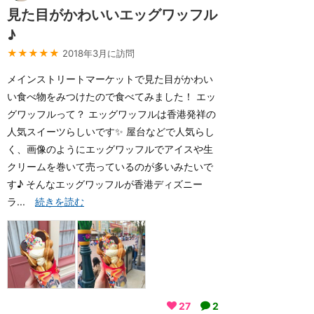
見た目がかわいいエッグワッフル
♪
★★★★★
2018年3月に訪問
メインストリートマーケットで見た目がかわい
い食べ物をみつけたので食べてみました！ エッ
グワッフルって？ エッグワッフルは香港発祥の
人気スイーツらしいです✨ 屋台などで人気らし
く、画像のようにエッグワッフルでアイスや生
クリームを巻いて売っているのが多いみたいで
す♪ そんなエッグワッフルが香港ディズニー
ラ...
続きを読む
27
2