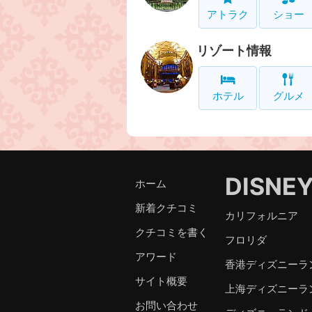
アトラク
ショー
リゾート情報
ホテル
グルメ
DISNE
ホーム
新着クチコミ
カリフォルニア
クチコミを書く
フロリダ
アワード
香港ディズニーラ
サイト概要
上海ディズニーラ
お問い合わせ