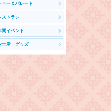
ショー＆パレード
レストラン
年間イベント
お土産・グッズ