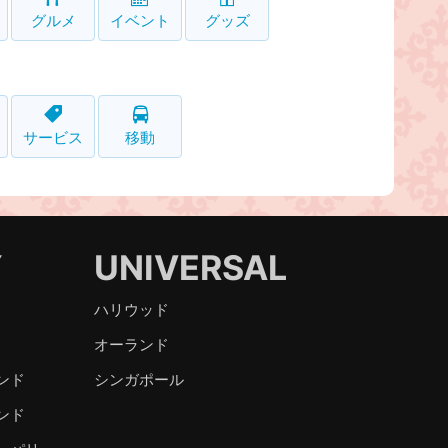
グルメ
イベント
グッズ
サービス
移動
Y
UNIVERSAL
ハリウッド
オーランド
ンド
シンガポール
ンド