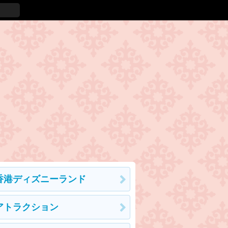
香港ディズニーランド
アトラクション