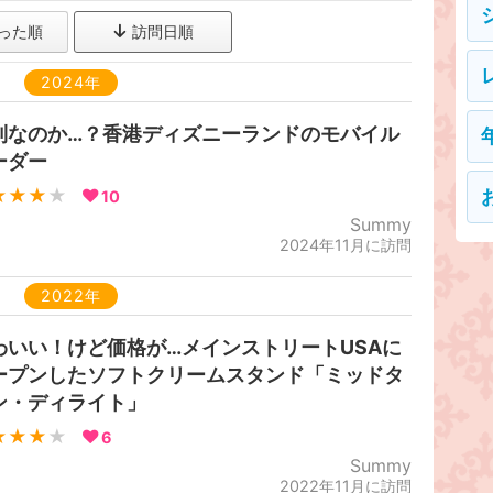
った順
訪問日順
2024年
利なのか…？香港ディズニーランドのモバイル
ーダー
★★★
★
10
Summy
2024年11月に訪問
2022年
わいい！けど価格が…メインストリートUSAに
ープンしたソフトクリームスタンド「ミッドタ
ン・ディライト」
★★★
★
6
Summy
2022年11月に訪問