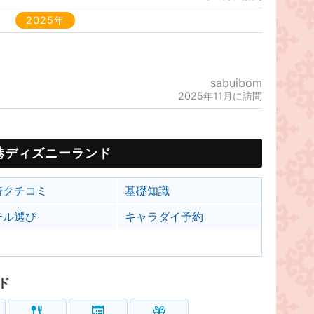
2025年
sabuibom
2025年11月に訪問
港ディズニーランド
着クチコミ
基礎知識
テル選び
キャラダイ予約
ド