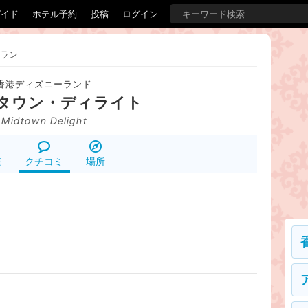
ガイド
ホテル予約
投稿
ログイン
ラン
香港ディズニーランド
タウン・ディライト
Midtown Delight
細
クチコミ
場所