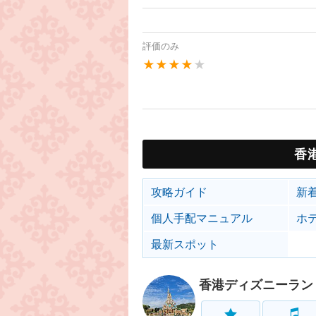
評価のみ
★★★★
★
香
攻略ガイド
新
個人手配マニュアル
ホ
最新スポット
香港ディズニーラン