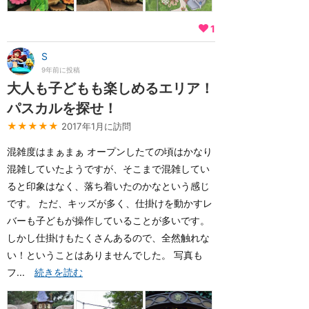
1
S
9年前に投稿
大人も子どもも楽しめるエリア！
パスカルを探せ！
★★★★★
2017年1月に訪問
混雑度はまぁまぁ オープンしたての頃はかなり
混雑していたようですが、そこまで混雑してい
ると印象はなく、落ち着いたのかなという感じ
です。 ただ、キッズが多く、仕掛けを動かすレ
バーも子どもが操作していることが多いです。
しかし仕掛けもたくさんあるので、全然触れな
い！ということはありませんでした。 写真も
フ...
続きを読む