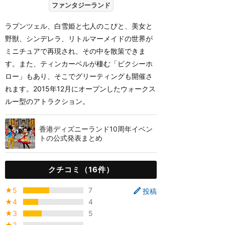
ファンタジーランド
ラプンツェル、白雪姫と七人のこびと、美女と
野獣、シンデレラ、リトルマーメイドの世界が
ミニチュアで再現され、その中を散策できま
す。また、ティンカーベルが棲む「ピクシーホ
ロー」もあり、そこでグリーティングも開催さ
れます。2015年12月にオープンしたウォークス
ルー型のアトラクション。
香港ディズニーランド10周年イベン
トの公式発表まとめ
クチコミ（16件）
★5
7
投稿
★4
4
★3
5
★2