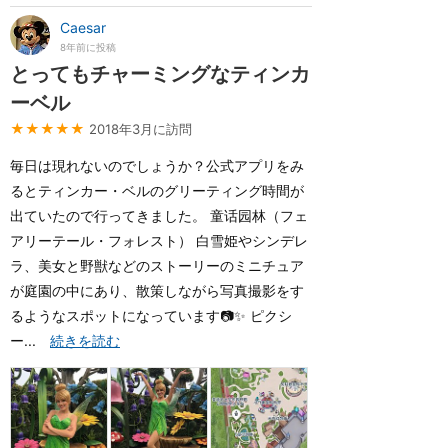
Caesar
8年前に投稿
とってもチャーミングなティンカ
ーベル
★★★★★
2018年3月に訪問
毎日は現れないのでしょうか？公式アプリをみ
るとティンカー・ベルのグリーティング時間が
出ていたので行ってきました。 童话园林（フェ
アリーテール・フォレスト） 白雪姫やシンデレ
ラ、美女と野獣などのストーリーのミニチュア
が庭園の中にあり、散策しながら写真撮影をす
るようなスポットになっています📷✨ ピクシ
ー...
続きを読む