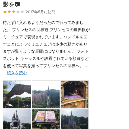
影を📷
★★★
★★
2017年5月に訪問
待たずに入れるようだったので行ってみまし
た。 プリンセスの世界観 プリンセスの世界観が
ミニチュアで表現されています。ハンドルを回
すことによってミニチュアは多少の動きがあり
ますが驚くような展開にはなりません。 フォト
スポット キャッスルや設置されている額縁など
を使って写真を撮ってプリンセスの世界へ。...
続きを読む