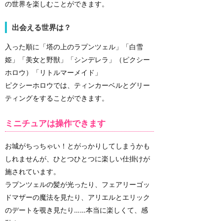
の世界を楽しむことができます。
出会える世界は？
入った順に「塔の上のラプンツェル」「白雪
姫」「美女と野獣」「シンデレラ」（ピクシー
ホロウ）「リトルマーメイド」
ピクシーホロウでは、ティンカーベルとグリー
ティングをすることができます。
ミニチュアは操作できます
お城がちっちゃい！とがっかりしてしまうかも
しれませんが、ひとつひとつに楽しい仕掛けが
施されています。
ラプンツェルの髪が光ったり、フェアリーゴッ
ドマザーの魔法を見たり、アリエルとエリック
のデートを覗き見たり……本当に楽しくて、感