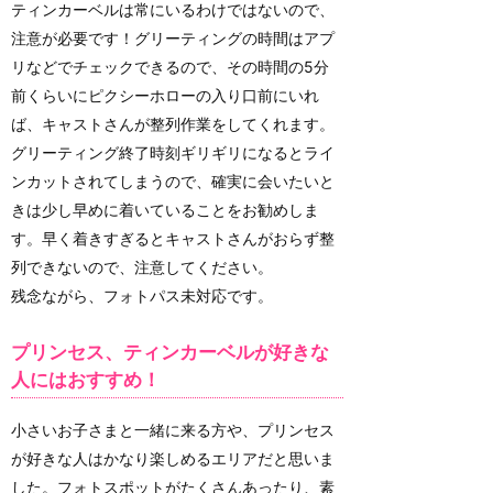
ティンカーベルは常にいるわけではないので、
注意が必要です！グリーティングの時間はアプ
リなどでチェックできるので、その時間の5分
前くらいにピクシーホローの入り口前にいれ
ば、キャストさんが整列作業をしてくれます。
グリーティング終了時刻ギリギリになるとライ
ンカットされてしまうので、確実に会いたいと
きは少し早めに着いていることをお勧めしま
す。早く着きすぎるとキャストさんがおらず整
列できないので、注意してください。
残念ながら、フォトパス未対応です。
プリンセス、ティンカーベルが好きな
人にはおすすめ！
小さいお子さまと一緒に来る方や、プリンセス
が好きな人はかなり楽しめるエリアだと思いま
した。フォトスポットがたくさんあったり、素