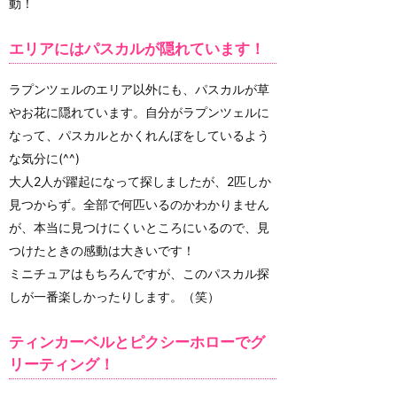
動！
エリアにはパスカルが隠れています！
ラプンツェルのエリア以外にも、パスカルが草
やお花に隠れています。自分がラプンツェルに
なって、パスカルとかくれんぼをしているよう
な気分に(^^)
大人2人が躍起になって探しましたが、2匹しか
見つからず。全部で何匹いるのかわかりません
が、本当に見つけにくいところにいるので、見
つけたときの感動は大きいです！
ミニチュアはもちろんですが、このパスカル探
しが一番楽しかったりします。（笑）
ティンカーベルとピクシーホローでグ
リーティング！