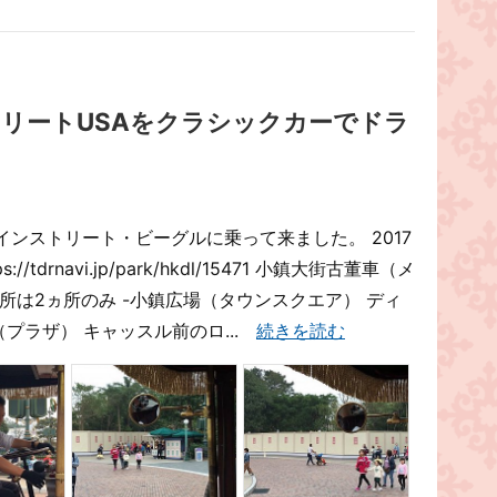
リートUSAをクラシックカーでドラ
ンストリート・ビーグルに乗って来ました。 2017
://tdrnavi.jp/park/hkdl/15471 小鎮大街古董車（メ
所は2ヵ所のみ -小鎮広場（タウンスクエア） ディ
プラザ） キャッスル前のロ...
続きを読む