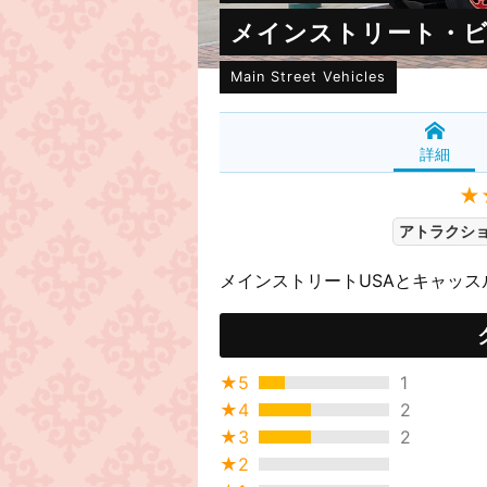
メインストリート・
Main Street Vehicles
詳細
★
アトラクショ
メインストリートUSAとキャッ
★5
1
★4
2
★3
2
★2