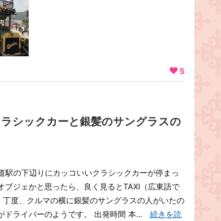
5
クラシックカーと銀髪のサングラスの
鉄道駅の下辺りにカッコいいクラシックカーが停まっ
ブジェかと思ったら、良く見るとTAXI（広東語で
た。丁度、クルマの横に銀髪のサングラスの人がいたの
ドライバーのようです。 出発時間 本...
続きを読