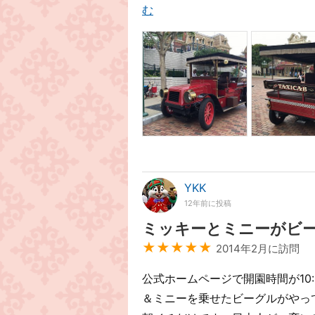
む
YKK
12年前に投稿
ミッキーとミニーがビ
★★★★★
2014年2月に訪問
公式ホームページで開園時間が10:
＆ミニーを乗せたビーグルがやっ