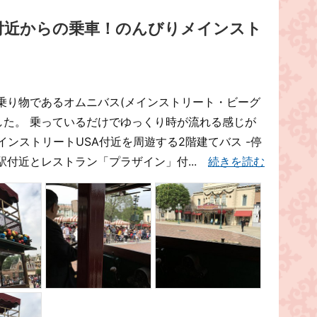
付近からの乗車！のんびりメインスト
乗り物であるオムニバス(メインストリート・ビーグ
した。 乗っているだけでゆっくり時が流れる感じが
インストリートUSA付近を周遊する2階建てバス -停
駅付近とレストラン「プラザイン」付...
続きを読む