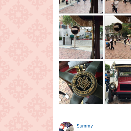
Summy