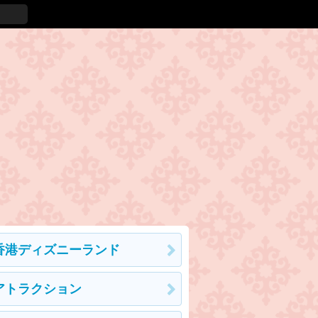
香港ディズニーランド
アトラクション