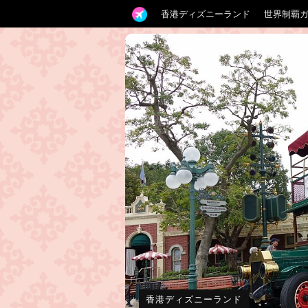
香港ディズニーランド
世界制覇
香港ディズニーランド