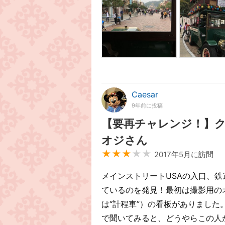
Caesar
9年前に投稿
【要再チャレンジ！】
オジさん
★★★
★★
2017年5月に訪問
メインストリートUSAの入口、
ているのを発見！最初は撮影用のオ
は“計程車”）の看板がありまし
で聞いてみると、どうやらこの人が