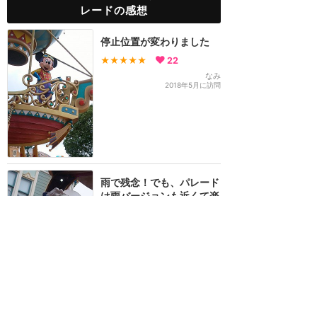
レードの感想
停止位置が変わりました
★★★★★
22
なみ
2018年5月に訪問
雨で残念！でも、パレード
は雨バージョンも近くて楽
しい！
★★★★★
13
どなこ
2017年11月に訪問