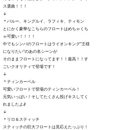
ス選曲！！！
↓
＊バルー、キングルイ、ラフィキ、ティモン
とにかく豪華なこちらのフロートはめちゃくち
ゃ可愛い！！！！
中でもシンバのフロートはライオンキング”王様
になりたい”のあの名シーンが
そのままフロートになってます！！最高！！す
ごいクオリティで登場です！
↓
＊ティンカーベル
可愛いフロートで登場のティンカーベル！
元気いっぱい！そしてたくさん投げキスしてく
れましたよ♪
↓
＊リロ＆スティッチ
スティッチの巨大フロートは見応えたっぷり！