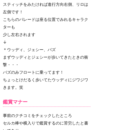
スティッチをみたければ進行方向右側、リロは
左側です！
こちらのパレードは座る位置でみれるキャラク
ターも
少し左右されます
↓
＊ウッディ、ジェシー、バズ
まずウッディとジェシーが歩いてきたときの衝
撃・・・
バズのみフロートに乗ってます！
ちょっとけだるく歩いてたウッディにジワジワ
きます。笑
鑑賞マナー
事前のクチコミをチェックしたところ
セルカ棒や横入りで鑑賞するのに苦労したと書