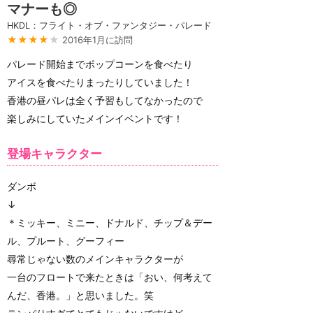
マナーも◎
HKDL：フライト・オブ・ファンタジー・パレード
★★★★
★
2016年1月に訪問
パレード開始までポップコーンを食べたり
アイスを食べたりまったりしていました！
香港の昼パレは全く予習もしてなかったので
楽しみにしていたメインイベントです！
登場キャラクター
ダンボ
↓
＊ミッキー、ミニー、ドナルド、チップ＆デー
ル、プルート、グーフィー
尋常じゃない数のメインキャラクターが
一台のフロートで来たときは「おい、何考えて
んだ、香港。」と思いました。笑