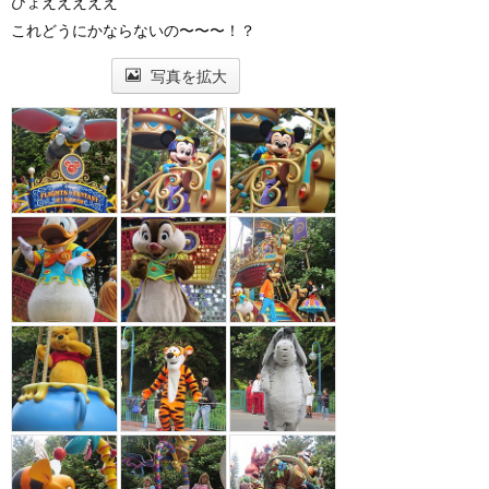
ひょえええええ
これどうにかならないの〜〜〜！？
写真を拡大