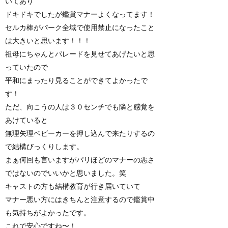
いてあり
ドキドキでしたが鑑賞マナーよくなってます！
セルカ棒がパーク全域で使用禁止になったこと
は大きいと思います！！！
祖母にちゃんとパレードを見せてあげたいと思
っていたので
平和にまったり見ることができてよかったで
す！
ただ、向こうの人は３０センチでも隣と感覚を
あけていると
無理矢理ベビーカーを押し込んで来たりするの
で結構びっくりします。
まぁ何回も言いますがパリほどのマナーの悪さ
ではないのでいいかと思いました。笑
キャストの方も結構教育が行き届いていて
マナー悪い方にはきちんと注意するので鑑賞中
も気持ちがよかったです。
これで安心ですね〜！