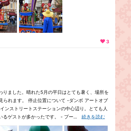
3
た
わりました。晴れた5月の平日はとても暑く、場所を
見られます。 停止位置について -ダンボ アートオブ
 メインストリートステーションの中心辺り。とても人
るゲストが多かったです。 - プー...
続きを読む