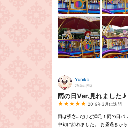
Yuniko
7年前に投稿
雨の日Ver.見れました♪
★★★★★
2019年3月に訪問
雨は残念...だけど満足！雨の日パ
中旬に訪れました。 お昼過ぎか