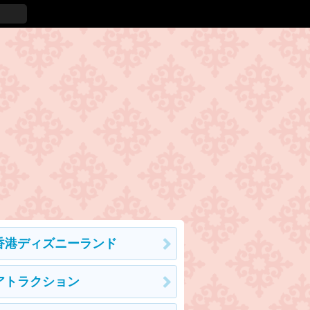
香港ディズニーランド
アトラクション