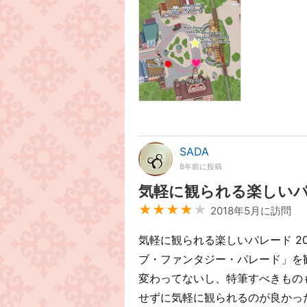
SADA
8年前に投稿
気軽に観られる楽しい
★★★★
★
2018年5月に訪問
気軽に観られる楽しいパレード 2
ブ・ファンタジー・パレード」を
変わってないし、特筆すべきもの
せずに気軽に観られるのが良かった