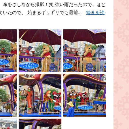
、傘をさしながら撮影！笑 強い雨だったので、ほと
いたので、 始まるギリギリでも最前...
続きを読