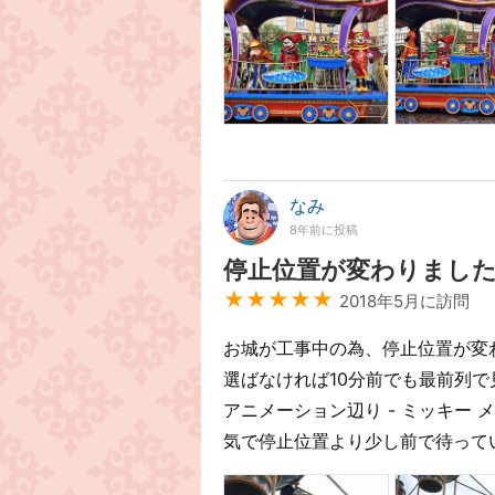
なみ
8年前に投稿
停止位置が変わりまし
★★★★★
2018年5月に訪問
お城が工事中の為、停止位置が変
選ばなければ10分前でも最前列で
アニメーション辺り - ミッキー
気で停止位置より少し前で待ってい