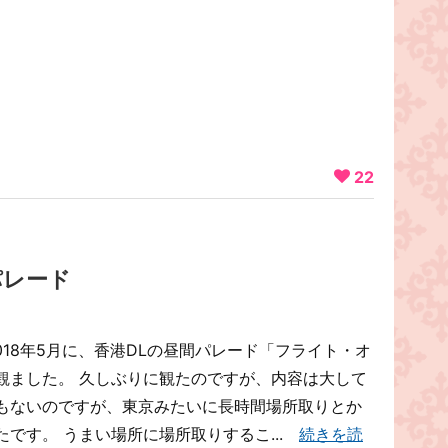
22
パレード
018年5月に、香港DLの昼間パレード「フライト・オ
観ました。 久しぶりに観たのですが、内容は大して
もないのですが、東京みたいに長時間場所取りとか
です。 うまい場所に場所取りするこ...
続きを読