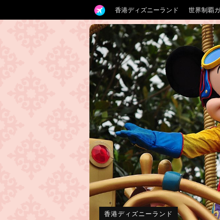
香港ディズニーランド
世界制覇
香港ディズニーランド