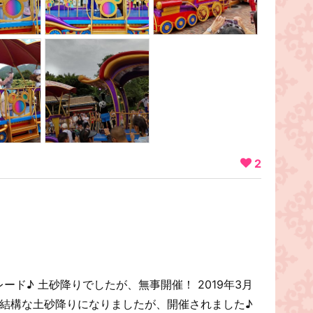
2
レード♪ 土砂降りでしたが、無事開催！ 2019年3月
ら結構な土砂降りになりましたが、開催されました♪