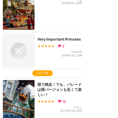
2018年2月に訪問
Very Important Princess
★★★★★
2
Oichi75
2018年1月に訪問
2017年
雨で残念！でも、パレード
は雨バージョンも近くて楽
しい！
★★★★★
13
どなこ
2017年11月に訪問