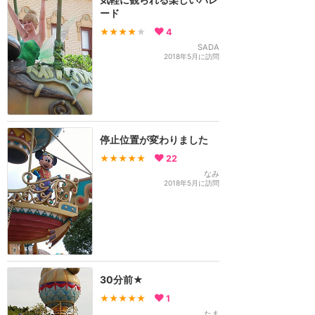
ード
★★★★
★
4
SADA
2018年5月に訪問
停止位置が変わりました
★★★★★
22
なみ
2018年5月に訪問
30分前★
★★★★★
1
たま