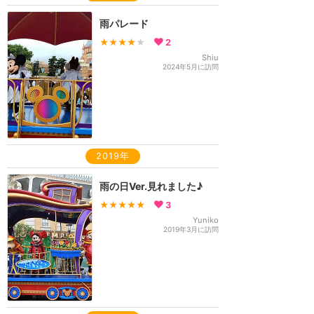
雨パレード
★★★★
★
2
Shiu
2024年5月に訪問
2019年
雨の日Ver.見れました♪
★★★★★
3
Yuniko
2019年3月に訪問