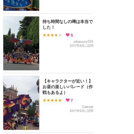
待ち時間なしの噂は本当で
した！
★★★★
★
5
sikacoco125
2017年8月に訪問
【キャラクターが近い！】
お昼の楽しいパレード（作
戦もあるよ）
★★★★★
7
Caesar
2017年5月に訪問