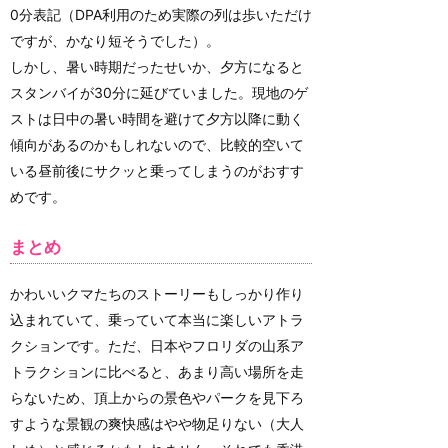
0分表記（DPA利用のため実際の列は歩いただけ
ですが、かなり短そうでした）。
しかし、暑い時期だったせいか、夕方になると
スタンバイが30分に延びていました。現地のゲ
ストは日中の暑い時間を避けて夕方以降に動く
傾向があるのかもしれないので、比較的空いて
いる昼前後にサクッと乗ってしまうのがおすす
めです。
まとめ
かわいいクマたちのストーリーもしっかり作り
込まれていて、乗っていて本当に楽しいアトラ
クションです。ただ、日本やフロリダの山系ア
トラクションに比べると、あまり高い場所を走
らないため、頂上からの景色やパークを見下ろ
すような景観の爽快感はやや物足りない（大人