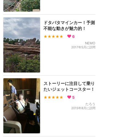
ドタバタマインカー！予測
不能な動きが魅力的！
★★★★★
6
NEMO
2017年5月に訪問
ストーリーに注目して乗り
たいジェットコースター！
★★★★★
5
たろう
2015年8月に訪問