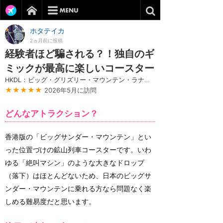
ホタテイカ
2ヵ月前に投稿
経験者ほど騙される？！独自のギ
ミックが最高に楽しいコースター
HKDL：ビッグ・グリズリー・マウンテン・ラナウェイ・マイン・カー
★★★★★
2026年5月に訪問
どんなアトラクション？
香港版の「ビッグサンダー・マウンテン」とい
った位置づけの鉱山列車コースターです。いわ
ゆる「絶叫マシン」のような大きなドロップ
（落下）はほとんどないため、日本のビッグサ
ンダー・マウンテンに乗れる方なら問題なく楽
しめる難易度だと思います。