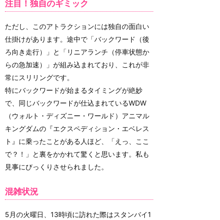
注目！独自のギミック
ただし、このアトラクションには独自の面白い
仕掛けがあります。途中で「バックワード（後
ろ向き走行）」と「リニアランチ（停車状態か
らの急加速）」が組み込まれており、これが非
常にスリリングです。
特にバックワードが始まるタイミングが絶妙
で、同じバックワードが仕込まれているWDW
（ウォルト・ディズニー・ワールド）アニマル
キングダムの『エクスペディション・エベレス
ト』に乗ったことがある人ほど、「えっ、ここ
で？！」と裏をかかれて驚くと思います。私も
見事にびっくりさせられました。
混雑状況
5月の火曜日、13時頃に訪れた際はスタンバイ1