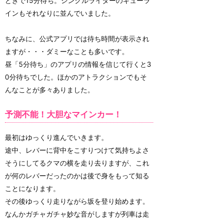
ときで15分待ち。シングルライダーのキューラ
インもそれなりに並んでいました。
ちなみに、公式アプリでは待ち時間が表示され
ますが・・・ダミーなことも多いです。
昼「5分待ち」のアプリの情報を信じて行くと3
0分待ちでした。ほかのアトラクションでもそ
んなことが多々ありました。
予測不能！大胆なマインカー！
最初はゆっくり進んでいきます。
途中、レバーに背中をこすりつけて気持ちよさ
そうにしてるクマの横を走り去りますが、これ
が何のレバーだったのかは後で身をもって知る
ことになります。
その後ゆっくり走りながら坂を登り始めます。
なんかガチャガチャ妙な音がしますが列車は走