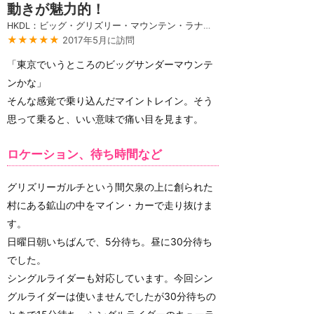
動きが魅力的！
HKDL：ビッグ・グリズリー・マウンテン・ラナウェイ・マイン・カー
★★★★★
2017年5月に訪問
「東京でいうところのビッグサンダーマウンテ
ンかな」
そんな感覚で乗り込んだマイントレイン。そう
思って乗ると、いい意味で痛い目を見ます。
ロケーション、待ち時間など
グリズリーガルチという間欠泉の上に創られた
村にある鉱山の中をマイン・カーで走り抜けま
す。
日曜日朝いちばんで、5分待ち。昼に30分待ち
でした。
シングルライダーも対応しています。今回シン
グルライダーは使いませんでしたが30分待ちの