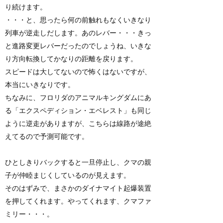
り続けます。
・・・と、思ったら何の前触れもなくいきなり
列車が逆走しだします。あのレバー・・・きっ
と進路変更レバーだったのでしょうね、いきな
り方向転換してかなりの距離を戻ります。
スピードは大してないので怖くはないですが、
本当にいきなりです。
ちなみに、フロリダのアニマルキングダムにあ
る「エクスペディション・エベレスト」も同じ
ように逆走がありますが、こちらは線路が途絶
えてるので予測可能です。
ひとしきりバックすると一旦停止し、クマの親
子が仲睦まじくしているのが見えます。
そのはずみで、まさかのダイナマイト起爆装置
を押してくれます。やってくれます、クマファ
ミリー・・・。