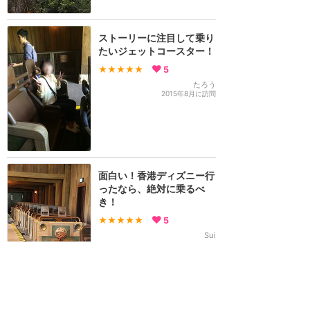
ストーリーに注目して乗り
たいジェットコースター！
★★★★★
5
たろう
2015年8月に訪問
面白い！香港ディズニー行
ったなら、絶対に乗るべ
き！
★★★★★
5
Sui
2014年3月に訪問