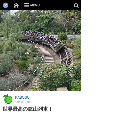
KABOSU
10年前に投稿
世界最高の鉱山列車！